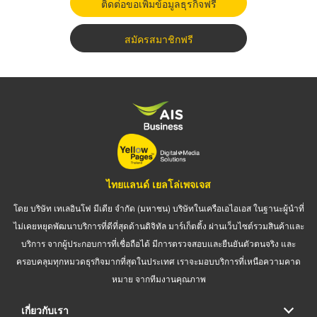
ติดต่อขอเพิ่มข้อมูลธุรกิจฟรี
สมัครสมาชิกฟรี
ไทยแลนด์ เยลโล่เพจเจส
โดย บริษัท เทเลอินโฟ มีเดีย จำกัด (มหาชน) บริษัทในเครือเอไอเอส ในฐานะผู้นำที่
ไม่เคยหยุดพัฒนาบริการที่ดีที่สุดด้านดิจิทัล มาร์เก็ตติ้ง ผ่านเว็บไซต์รวมสินค้าและ
บริการ จากผู้ประกอบการที่เชื่อถือได้ มีการตรวจสอบและยืนยันตัวตนจริง และ
ครอบคลุมทุกหมวดธุรกิจมากที่สุดในประเทศ เราจะมอบบริการที่เหนือความคาด
หมาย จากทีมงานคุณภาพ
เกี่ยวกับเรา