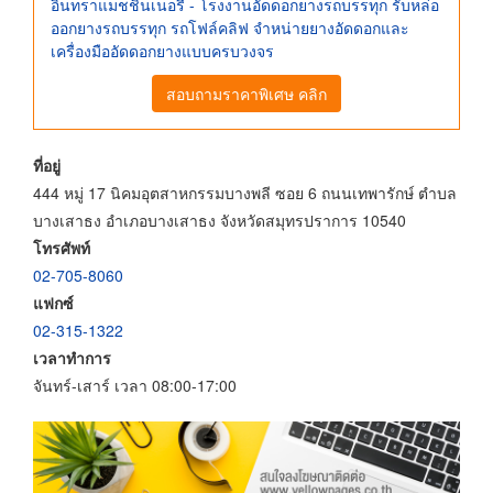
อินทราแมชชินเนอรี่ - โรงงานอัดดอกยางรถบรรทุก รับหล่อ
ออกยางรถบรรทุก รถโฟล์คลิฟ จำหน่ายยางอัดดอกและ
เครื่องมืออัดดอกยางแบบครบวงจร
สอบถามราคาพิเศษ คลิก
ที่อยู่
444 หมู่ 17 นิคมอุตสาหกรรมบางพลี ซอย 6 ถนนเทพารักษ์ ตำบล
บางเสาธง อำเภอบางเสาธง จังหวัดสมุทรปราการ 10540
โทรศัพท์
02-705-8060
แฟกซ์
02-315-1322
เวลาทำการ
จันทร์-เสาร์ เวลา 08:00-17:00