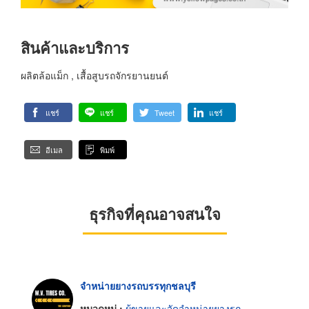
สินค้าและบริการ
ผลิตล้อแม็ก , เสื้อสูบรถจักรยานยนต์
แชร์
แชร์
Tweet
แชร์
อีเมล
พิมพ์
ธุรกิจที่คุณอาจสนใจ
จำหน่ายยางรถบรรทุกชลบุรี
หมวดหมู่ :
ผู้ขายและจัดจำหน่ายยางรถ