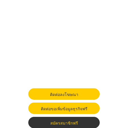
ติดต่อลงโฆษณา
ติดต่อขอเพิ่มข้อมูลธุรกิจฟรี
สมัครสมาชิกฟรี