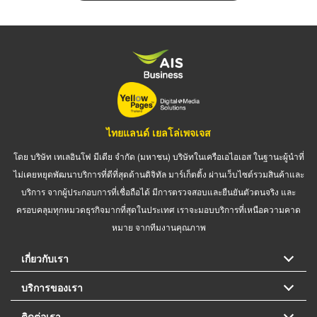
ไทยแลนด์ เยลโล่เพจเจส
โดย บริษัท เทเลอินโฟ มีเดีย จำกัด (มหาชน) บริษัทในเครือเอไอเอส ในฐานะผู้นำที่
ไม่เคยหยุดพัฒนาบริการที่ดีที่สุดด้านดิจิทัล มาร์เก็ตติ้ง ผ่านเว็บไซต์รวมสินค้าและ
บริการ จากผู้ประกอบการที่เชื่อถือได้ มีการตรวจสอบและยืนยันตัวตนจริง และ
ครอบคลุมทุกหมวดธุรกิจมากที่สุดในประเทศ เราจะมอบบริการที่เหนือความคาด
หมาย จากทีมงานคุณภาพ
เกี่ยวกับเรา
บริการของเรา
ติดต่อเรา