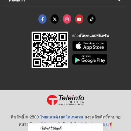
ดาวน์โหลดแอปพลิเคชัน
ลิขสิทธิ์ © 2569
ไทยแลนด์ เยลโล่เพจเจส
สงวนลิขสิทธิ์ตามกฏ
หมาย โดย
บริษัท เทเลอินโฟ มีเดีย จำกัด (มหาชน)
เว็บไซต์นี้ใช้คุกกี้