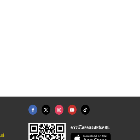
รับขนย้ายเครื่องจักร ...
จำหน่ายเครื่องจักรมื ...
ขนย้ายเครื่องจักร 
รถเฮี๊ยบรับจ้างชลบุรี เอโอเอ เซอร์วิสซัพพลาย
รับประมูลเครื่องจักรเก่า - แสวงจักรกล
รับขนย้ายเครื่องจักรพระราม2
ดาวน์โหลดแอปพลิเคชัน
นธ์