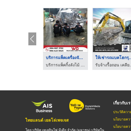
บริษัทรับขนย้ายเครื่ ...
รับขนย้ายเครื่องจักร ...
บริการแพ็คกิ้งลังไม้ ลังโปร่ง ลังทึบ พร้อมขนย้ายสินค้าอุตสาหกรรม
บริการแพ็คกิ้งลังไม้ ลังโปร่ง ลังทึบ พร้อมขนย้ายสินค้าอุตสาหกรรม
เกี่ยวกับเ
ประวัติควา
นโยบายควา
ไทยแลนด์ เยลโล่เพจเจส
นโยบายควา
โดย บริษัท เทเลอินโฟ มีเดีย จำกัด (มหาชน) บริษัทใน