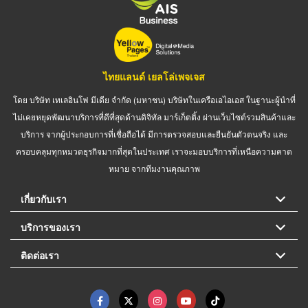
ไทยแลนด์ เยลโล่เพจเจส
โดย บริษัท เทเลอินโฟ มีเดีย จำกัด (มหาชน) บริษัทในเครือเอไอเอส ในฐานะผู้นำที่
ไม่เคยหยุดพัฒนาบริการที่ดีที่สุดด้านดิจิทัล มาร์เก็ตติ้ง ผ่านเว็บไซต์รวมสินค้าและ
บริการ จากผู้ประกอบการที่เชื่อถือได้ มีการตรวจสอบและยืนยันตัวตนจริง และ
ครอบคลุมทุกหมวดธุรกิจมากที่สุดในประเทศ เราจะมอบบริการที่เหนือความคาด
หมาย จากทีมงานคุณภาพ
เกี่ยวกับเรา
บริการของเรา
ติดต่อเรา