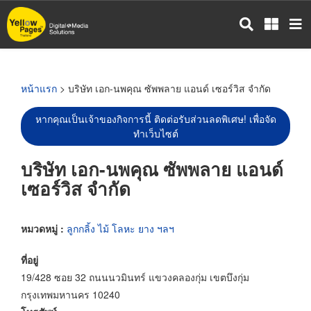
ข้าม
ไป
ยัง
เนื้อหา
หลัก
หน้าแรก
> บริษัท เอก-นพคุณ ซัพพลาย แอนด์ เซอร์วิส จำกัด
หากคุณเป็นเจ้าของกิจการนี้ ติดต่อรับส่วนลดพิเศษ! เพื่อจัด
ทำเว็บไซต์
บริษัท เอก-นพคุณ ซัพพลาย แอนด์
เซอร์วิส จำกัด
หมวดหมู่ :
ลูกกลิ้ง ไม้ โลหะ ยาง ฯลฯ
ที่อยู่
19/428 ซอย 32 ถนนนวมินทร์ แขวงคลองกุ่ม เขตบึงกุ่ม
กรุงเทพมหานคร 10240