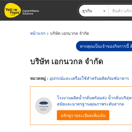
ข้าม
ธุรกิจ
ไป
ยัง
เนื้อหา
หลัก
หน้าแรก
> บริษัท เอกนวกล จำกัด
หากคุณเป็นเจ้าของกิจการนี้ ต
บริษัท เอกนวกล จำกัด
หมวดหมู่ :
อุปกรณ์และเครื่องใช้สำหรับผลิตภัณฑ์อาหาร
โรงงานผลิตน้ำกลั่นพร้อมส่ง น้ำกลั่นบริส
สมัยและมาตรฐานคุณภาพระดับสากล
คลิกดูรายละเอียดเพิ่มเติม