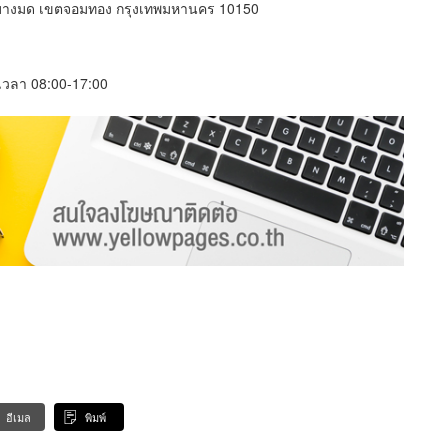
างมด เขตจอมทอง กรุงเทพมหานคร 10150
์ เวลา 08:00-17:00
อีเมล
พิมพ์