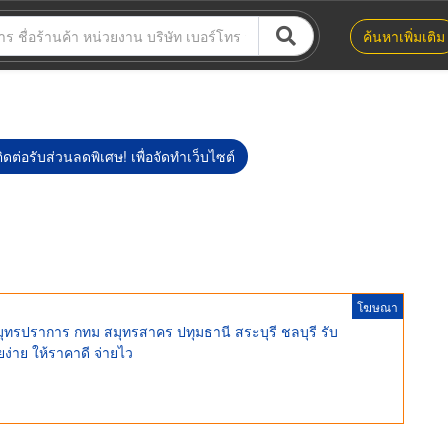
ค้นหาเพิ่มเติม
ิดต่อรับส่วนลดพิเศษ! เพื่อจัดทำเว็บไซต์
โฆษณา
มุทรปราการ กทม สมุทรสาคร ปทุมธานี สระบุรี ชลบุรี รับ
ง่าย ให้ราคาดี จ่ายไว