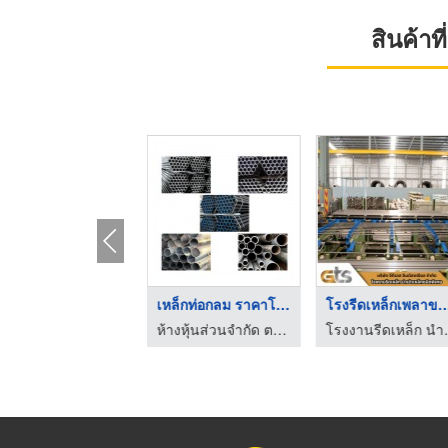
สินค้า
ประตูรั้วเหล็กฉลุลาย ...
เหล็กชุบซิงค์ ระยอ
ตัดเลเซอร์โรจนะโปรอินดัสเตรียล ซัพพลาย
ร้านขายเ