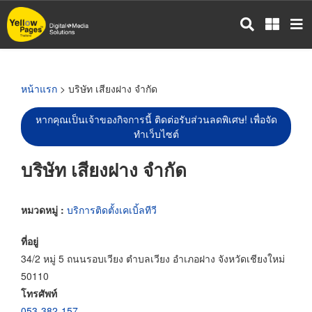
ข้าม
ไป
ยัง
เนื้อหา
หลัก
หน้าแรก
> บริษัท เสียงฝาง จำกัด
หากคุณเป็นเจ้าของกิจการนี้ ติดต่อรับส่วนลดพิเศษ! เพื่อจัด
ทำเว็บไซต์
บริษัท เสียงฝาง จำกัด
หมวดหมู่ :
บริการติดตั้งเคเบิ้ลทีวี
ที่อยู่
34/2 หมู่ 5 ถนนรอบเวียง ตำบลเวียง อำเภอฝาง จังหวัดเชียงใหม่
50110
โทรศัพท์
053-382-157