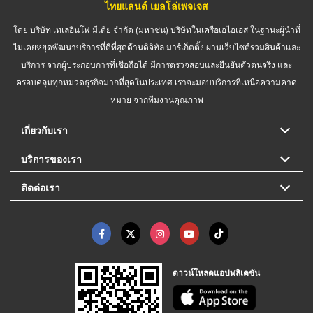
ไทยแลนด์ เยลโล่เพจเจส
โดย บริษัท เทเลอินโฟ มีเดีย จำกัด (มหาชน) บริษัทในเครือเอไอเอส ในฐานะผู้นำที่
ไม่เคยหยุดพัฒนาบริการที่ดีที่สุดด้านดิจิทัล มาร์เก็ตติ้ง ผ่านเว็บไซต์รวมสินค้าและ
บริการ จากผู้ประกอบการที่เชื่อถือได้ มีการตรวจสอบและยืนยันตัวตนจริง และ
ครอบคลุมทุกหมวดธุรกิจมากที่สุดในประเทศ เราจะมอบบริการที่เหนือความคาด
หมาย จากทีมงานคุณภาพ
เกี่ยวกับเรา
บริการของเรา
ติดต่อเรา
ดาวน์โหลดแอปพลิเคชัน