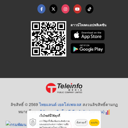
ดาวน์โหลดแอปพลิเคชัน
ลิขสิทธิ์ © 2569
ไทยแลนด์ เยลโล่เพจเจส
สงวนลิขสิทธิ์ตามกฏ
หมาย โดย
บริษัท เทเลอินโฟ มีเดีย จำกัด (มหาชน)
เว็บไซต์นี้ใช้คุกกี้
เราใช้คุกกี้เพื่อเพิ่มประสิทธิภาพ
ตั้งค่าคุกกี้
ยอมรับ
และมอบประสบการณ์ความพึง
พอใจของท่านในการใช้งาน