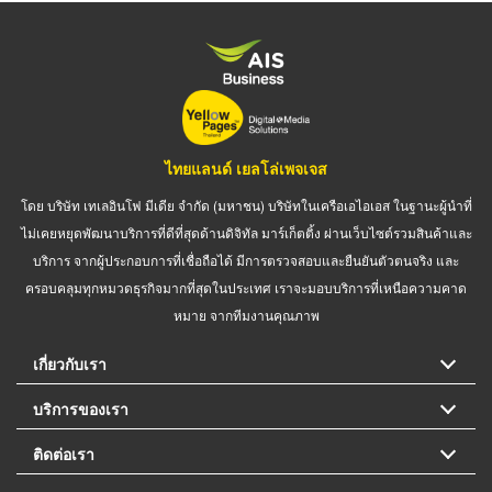
ไทยแลนด์ เยลโล่เพจเจส
โดย บริษัท เทเลอินโฟ มีเดีย จำกัด (มหาชน) บริษัทในเครือเอไอเอส ในฐานะผู้นำที่
ไม่เคยหยุดพัฒนาบริการที่ดีที่สุดด้านดิจิทัล มาร์เก็ตติ้ง ผ่านเว็บไซต์รวมสินค้าและ
บริการ จากผู้ประกอบการที่เชื่อถือได้ มีการตรวจสอบและยืนยันตัวตนจริง และ
ครอบคลุมทุกหมวดธุรกิจมากที่สุดในประเทศ เราจะมอบบริการที่เหนือความคาด
หมาย จากทีมงานคุณภาพ
เกี่ยวกับเรา
บริการของเรา
ติดต่อเรา