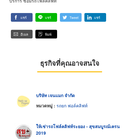
บริการ ซ่อมรถโฟล์คลิฟท์
แชร์
แชร์
Tweet
แชร์
อีเมล
พิมพ์
ธุรกิจที่คุณอาจสนใจ
บริษัท เจนแมก จำกัด
หมวดหมู่ :
รถยก ฟอล์คลิฟท์
ให้เช่ารถโฟล์คลิฟท์ระยอง - สุขสมบูรณ์เครน
2019