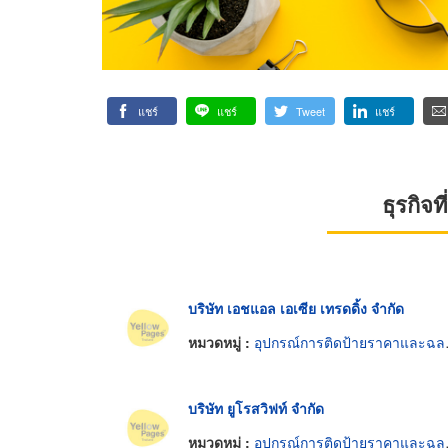
แชร์
แชร์
Tweet
แชร์
ธุรกิจ
บริษัท เอชแอล เอเซีย เทรดดิ้ง จำกัด
หมวดหมู่ :
อุปกรณ์การติดป้ายราคาและฉลาก
บริษัท ยูโรสวิฟท์ จำกัด
หมวดหมู่ :
อุปกรณ์การติดป้ายราคาและฉลาก