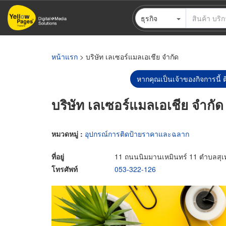
ข้าม
ธุรกิจ
ไป
ยัง
เนื้อหา
หลัก
หน้าแรก
> บริษัท เลเซอร์แมลเอเชีย จำกัด
หากคุณเป็นเจ้าของกิจการนี้ ต
บริษัท เลเซอร์แมลเอเชีย จำกัด
หมวดหมู่ :
อุปกรณ์การติดป้ายราคาและฉลาก
ที่อยู่
11 ถนนนิมมานเหมินทร์ 11 ตำบลสุเทพ
โทรศัพท์
053-322-126