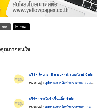
อีเมล
พิมพ์
ที่คุณอาจสนใจ
บริษัท โคบายาชิ ลาเบล (ประเทศไทย) จำกัด
หมวดหมู่ :
อุปกรณ์การติดป้ายราคาและฉลาก
บริษัท กราเวียร์ ปริ้นแพ็ค จำกัด
หมวดหมู่ :
อุปกรณ์การติดป้ายราคาและฉลาก