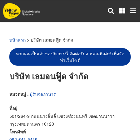
ข้าม
ไป
ยัง
เนื้อหา
หลัก
หน้าแรก
> บริษัท เลมอนฟู๊ด จำกัด
หากคุณเป็นเจ้าของกิจการนี้ ติดต่อรับส่วนลดพิเศษ! เพื่อจัด
ทำเว็บไซต์
บริษัท เลมอนฟู๊ด จำกัด
หมวดหมู่ :
ผู้รับจัดอาหาร
ที่อยู่
501/264-9 ถนนนางลิ้นจี่ แขวงช่องนนทรี เขตยานนาวา
กรุงเทพมหานคร 10120
โทรศัพท์
092-641-5419