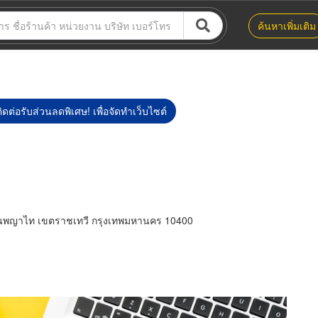
ค้นหาเพิ่มเติม
ิดต่อรับส่วนลดพิเศษ! เพื่อจัดทำเว็บไซต์
นพญาไท เขตราชเทวี กรุงเทพมหานคร 10400