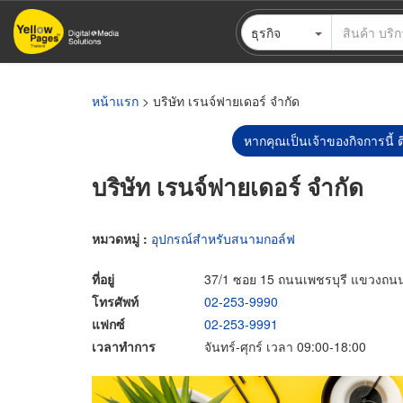
ข้าม
ธุรกิจ
ไป
ยัง
เนื้อหา
หลัก
หน้าแรก
> บริษัท เรนจ์ฟายเดอร์ จำกัด
หากคุณเป็นเจ้าของกิจการนี้ ต
บริษัท เรนจ์ฟายเดอร์ จำกัด
หมวดหมู่ :
อุปกรณ์สำหรับสนามกอล์ฟ
ที่อยู่
37/1 ซอย 15 ถนนเพชรบุรี แขวงถน
โทรศัพท์
02-253-9990
แฟกซ์
02-253-9991
เวลาทำการ
จันทร์-ศุกร์ เวลา 09:00-18:00