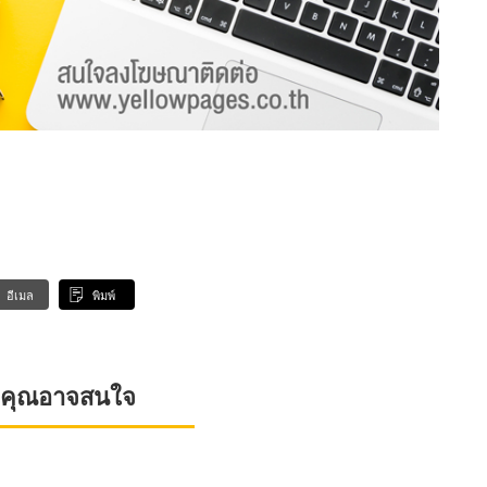
อีเมล
พิมพ์
ที่คุณอาจสนใจ