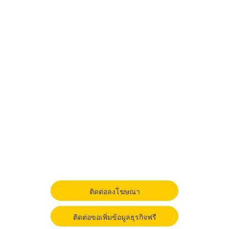
ติดต่อลงโฆษณา
ติดต่อขอเพิ่มข้อมูลธุรกิจฟรี