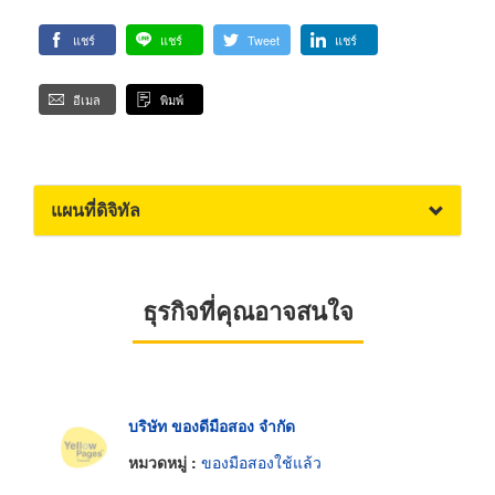
แชร์
แชร์
Tweet
แชร์
อีเมล
พิมพ์
แผนที่ดิจิทัล
ธุรกิจที่คุณอาจสนใจ
บริษัท ของดีมือสอง จำกัด
หมวดหมู่ :
ของมือสองใช้แล้ว