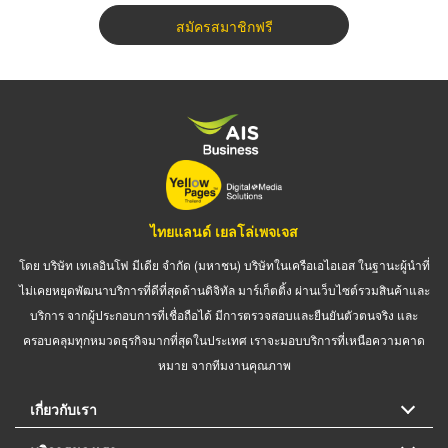
สมัครสมาชิกฟรี
ไทยแลนด์ เยลโล่เพจเจส
โดย บริษัท เทเลอินโฟ มีเดีย จำกัด (มหาชน) บริษัทในเครือเอไอเอส ในฐานะผู้นำที่
ไม่เคยหยุดพัฒนาบริการที่ดีที่สุดด้านดิจิทัล มาร์เก็ตติ้ง ผ่านเว็บไซต์รวมสินค้าและ
บริการ จากผู้ประกอบการที่เชื่อถือได้ มีการตรวจสอบและยืนยันตัวตนจริง และ
ครอบคลุมทุกหมวดธุรกิจมากที่สุดในประเทศ เราจะมอบบริการที่เหนือความคาด
หมาย จากทีมงานคุณภาพ
เกี่ยวกับเรา