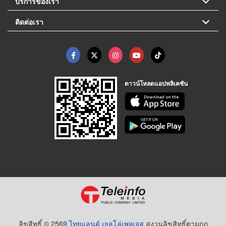
บริการของเรา
ติดต่อเรา
ดาวน์โหลดแอปพลิเคชัน
ลิขสิทธิ์ © 2569
ไทยแลนด์ เยลโล่เพจเจส
สงวนลิขสิทธิ์ตามกฏ