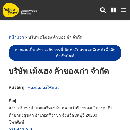
ข้าม
ไป
ยัง
เนื้อหา
หลัก
หน้าแรก
> บริษัท เม้งเฮง ค้าของเก่า จำกัด
หากคุณเป็นเจ้าของกิจการนี้ ติดต่อรับส่วนลดพิเศษ! เพื่อจัด
ทำเว็บไซต์
บริษัท เม้งเฮง ค้าของเก่า จำกัด
หมวดหมู่ :
ของมือสองใช้แล้ว
ที่อยู่
สาขา 3 ตรงข้ามซอยวิทยาลัยเทคโนโลยีระยองบริหารธุรกิจ
ตำบลทุ่งสุขลา อำเภอศรีราชา จังหวัดชลบุรี 20230
โทรศัพท์
038-622-918