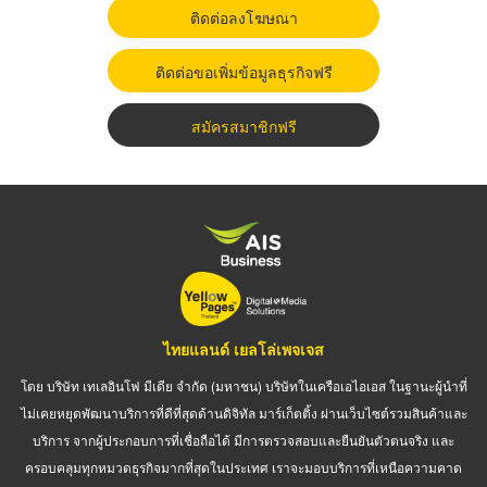
ติดต่อลงโฆษณา
ติดต่อขอเพิ่มข้อมูลธุรกิจฟรี
สมัครสมาชิกฟรี
ไทยแลนด์ เยลโล่เพจเจส
โดย บริษัท เทเลอินโฟ มีเดีย จำกัด (มหาชน) บริษัทในเครือเอไอเอส ในฐานะผู้นำที่
ไม่เคยหยุดพัฒนาบริการที่ดีที่สุดด้านดิจิทัล มาร์เก็ตติ้ง ผ่านเว็บไซต์รวมสินค้าและ
บริการ จากผู้ประกอบการที่เชื่อถือได้ มีการตรวจสอบและยืนยันตัวตนจริง และ
ครอบคลุมทุกหมวดธุรกิจมากที่สุดในประเทศ เราจะมอบบริการที่เหนือความคาด