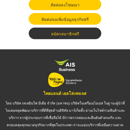
ติดต่อลงโฆษณา
ติดต่อขอเพิ่มข้อมูลธุรกิจฟรี
สมัครสมาชิกฟรี
ไทยแลนด์ เยลโล่เพจเจส
โดย บริษัท เทเลอินโฟ มีเดีย จำกัด (มหาชน) บริษัทในเครือเอไอเอส ในฐานะผู้นำที่
ไม่เคยหยุดพัฒนาบริการที่ดีที่สุดด้านดิจิทัล มาร์เก็ตติ้ง ผ่านเว็บไซต์รวมสินค้าและ
บริการ จากผู้ประกอบการที่เชื่อถือได้ มีการตรวจสอบและยืนยันตัวตนจริง และ
ครอบคลุมทุกหมวดธุรกิจมากที่สุดในประเทศ เราจะมอบบริการที่เหนือความคาด