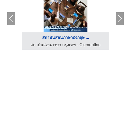
สถาบันสอนภาษาอังกฤษ ...
tine
สถาบันสอนภาษา กรุงเทพ - Clementine
ศูนย์