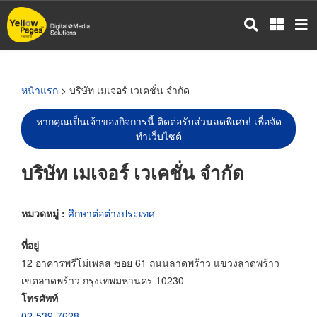
ข้าม
ไป
ยัง
เนื้อหา
หลัก
หน้าแรก
> บริษัท เมเจอร์ เวเคชั่น จำกัด
หากคุณเป็นเจ้าของกิจการนี้ ติดต่อรับส่วนลดพิเศษ! เพื่อจัด
ทำเว็บไซต์
บริษัท เมเจอร์ เวเคชั่น จำกัด
หมวดหมู่ :
ศึกษาต่อต่างประเทศ
ที่อยู่
12 อาคารพรีโม่เพลส ซอย 61 ถนนลาดพร้าว แขวงลาดพร้าว
เขตลาดพร้าว กรุงเทพมหานคร 10230
โทรศัพท์
02-539-7628