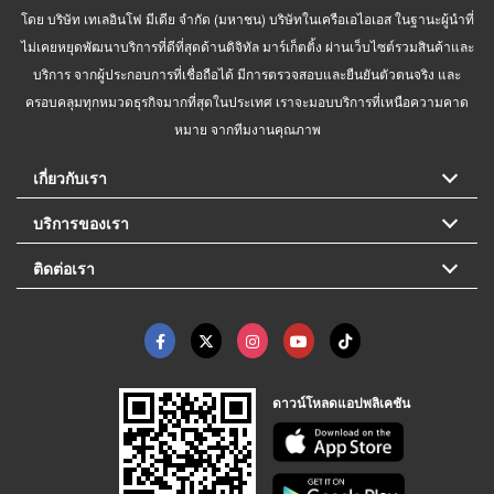
โดย บริษัท เทเลอินโฟ มีเดีย จำกัด (มหาชน) บริษัทในเครือเอไอเอส ในฐานะผู้นำที่
ไม่เคยหยุดพัฒนาบริการที่ดีที่สุดด้านดิจิทัล มาร์เก็ตติ้ง ผ่านเว็บไซต์รวมสินค้าและ
บริการ จากผู้ประกอบการที่เชื่อถือได้ มีการตรวจสอบและยืนยันตัวตนจริง และ
ครอบคลุมทุกหมวดธุรกิจมากที่สุดในประเทศ เราจะมอบบริการที่เหนือความคาด
หมาย จากทีมงานคุณภาพ
เกี่ยวกับเรา
บริการของเรา
ติดต่อเรา
ดาวน์โหลดแอปพลิเคชัน