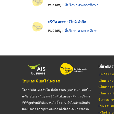
หมวดหมู่ :
ที่ปรึกษาทางการศึกษา
บริษัท สกอลาร์ไกด์ จำกัด
หมวดหมู่ :
ที่ปรึกษาทางการศึกษา
เกี่ยวกับเ
ประวัติควา
นโยบายควา
ไทยแลนด์ เยลโล่เพจเจส
นโยบายควา
โดย บริษัท เทเลอินโฟ มีเดีย จำกัด (มหาชน) บริษัทใน
นโยบายคุกกี
เครือเอไอเอส ในฐานะผู้นำที่ไม่เคยหยุดพัฒนาบริการ
ข้อตกลงกา
ที่ดีที่สุดด้านดิจิทัล มาร์เก็ตติ้ง ผ่านเว็บไซต์รวมสินค้า
เสียงตอบรั
และบริการ จากผู้ประกอบการที่เชื่อถือได้ มีการตรวจ
เครือข่ายเย