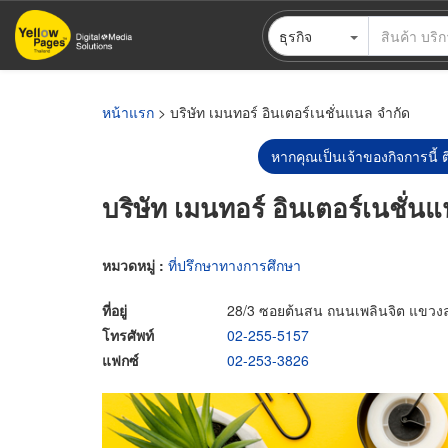
ข้าม
ธุรกิจ
ไป
ยัง
เนื้อหา
หลัก
หน้าแรก
> บริษัท เมนทอร์ อินเตอร์เนชั่นแนล จำกัด
หากคุณเป็นเจ้าของกิจการนี้ ต
บริษัท เมนทอร์ อินเตอร์เนชั่น
หมวดหมู่ :
ที่ปรึกษาทางการศึกษา
ที่อยู่
28/3 ซอยต้นสน ถนนเพลินจิต แขวงล
โทรศัพท์
02-255-5157
แฟกซ์
02-253-3826