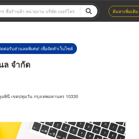
ค้นหาเพิ่มเติม
ิดต่อรับส่วนลดพิเศษ! เพื่อจัดทำเว็บไซต์
แนล จำกัด
ุมพินี เขตปทุมวัน กรุงเทพมหานคร 10330