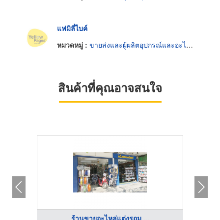
แฟมิลี่ไบค์
หมวดหมู่ :
ขายส่งและผู้ผลิตอุปกรณ์และอะไหล่รถจักรยาน
สินค้าที่คุณอาจสนใจ
ร้านขายอะไหล่แต่งรถม ...