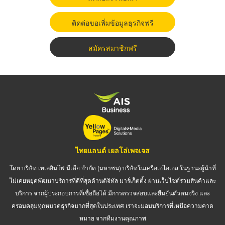
ติดต่อขอเพิ่มข้อมูลธุรกิจฟรี
สมัครสมาชิกฟรี
ไทยแลนด์ เยลโล่เพจเจส
โดย บริษัท เทเลอินโฟ มีเดีย จำกัด (มหาชน) บริษัทในเครือเอไอเอส ในฐานะผู้นำที่
ไม่เคยหยุดพัฒนาบริการที่ดีที่สุดด้านดิจิทัล มาร์เก็ตติ้ง ผ่านเว็บไซต์รวมสินค้าและ
บริการ จากผู้ประกอบการที่เชื่อถือได้ มีการตรวจสอบและยืนยันตัวตนจริง และ
ครอบคลุมทุกหมวดธุรกิจมากที่สุดในประเทศ เราจะมอบบริการที่เหนือความคาด
หมาย จากทีมงานคุณภาพ