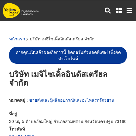
ข้าม
ไป
ยัง
เนื้อหา
หลัก
หน้าแรก
> บริษัท เมจิไซเคิ้ลอินดัสเตรียล จำกัด
หากคุณเป็นเจ้าของกิจการนี้ ติดต่อรับส่วนลดพิเศษ! เพื่อจัด
ทำเว็บไซต์
บริษัท เมจิไซเคิ้ลอินดัสเตรียล
จำกัด
หมวดหมู่ :
ขายส่งและผู้ผลิตอุปกรณ์และอะไหล่รถจักรยาน
ที่อยู่
30 หมู่ 5 ตำบลอ้อมใหญ่ อำเภอสามพราน จังหวัดนครปฐม 73160
โทรศัพท์