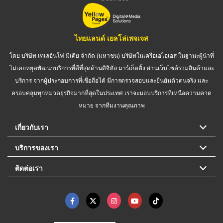
ไทยแลนด์ เยลโล่เพจเจส
โดย บริษัท เทเลอินโฟ มีเดีย จำกัด (มหาชน) บริษัทในเครือเอไอเอส ในฐานะผู้นำที่
ไม่เคยหยุดพัฒนาบริการที่ดีที่สุดด้านดิจิทัล มาร์เก็ตติ้ง ผ่านเว็บไซต์รวมสินค้าและ
บริการ จากผู้ประกอบการที่เชื่อถือได้ มีการตรวจสอบและยืนยันตัวตนจริง และ
ครอบคลุมทุกหมวดธุรกิจมากที่สุดในประเทศ เราจะมอบบริการที่เหนือความคาด
หมาย จากทีมงานคุณภาพ
เกี่ยวกับเรา
บริการของเรา
ติดต่อเรา