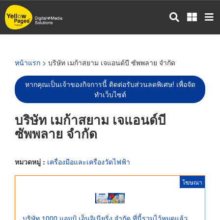
ข้าม
ไป
ยัง
เนื้อหา
หลัก
หน้าแรก
> บริษัท เมก้าสยาม เจแอนด์บี ซัพพลาย จำกัด
หากคุณเป็นเจ้าของกิจการนี้ ติดต่อรับส่วนลดพิเศษ! เพื่อจัด
ทำเว็บไซต์
บริษัท เมก้าสยาม เจแอนด์บี
ซัพพลาย จำกัด
หมวดหมู่ :
เครื่องมือและเครื่องวัดไฟฟ้า
โฆษณา
บริษัท 1000 แอมป์ เอ็นจิเนียริ่ง จำกัด ที่นี้รวมไว้หมดแล้ว