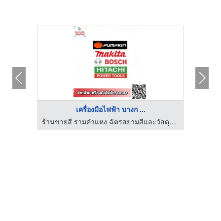
เครื่องมือไฟฟ้า บางก ...
ียริ่ง
ร้านขายสี รามคำแหง ฉัตรสยามสีและวัสดุภัณฑ์
จำหน