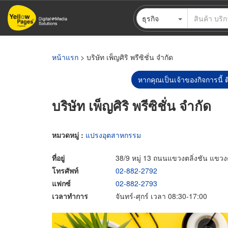
ข้าม
ธุรกิจ
ไป
ยัง
เนื้อหา
หลัก
หน้าแรก
> บริษัท เพ็ญศิริ พรีซิชั่น จำกัด
หากคุณเป็นเจ้าของกิจการนี้ ต
บริษัท เพ็ญศิริ พรีซิชั่น จำกัด
หมวดหมู่ :
แปรงอุตสาหกรรม
ที่อยู่
38/9 หมู่ 13 ถนนแขวงตลิ่งชัน แขวง
โทรศัพท์
02-882-2792
แฟกซ์
02-882-2793
เวลาทำการ
จันทร์-ศุกร์ เวลา 08:30-17:00