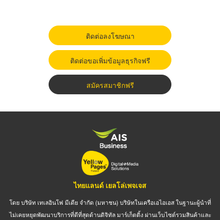
ติดต่อลงโฆษณา
ติดต่อขอเพิ่มข้อมูลธุรกิจฟรี
สมัครสมาชิกฟรี
ไทยแลนด์ เยลโล่เพจเจส
โดย บริษัท เทเลอินโฟ มีเดีย จำกัด (มหาชน) บริษัทในเครือเอไอเอส ในฐานะผู้นำที่
ไม่เคยหยุดพัฒนาบริการที่ดีที่สุดด้านดิจิทัล มาร์เก็ตติ้ง ผ่านเว็บไซต์รวมสินค้าและ