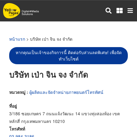
ข้าม
ไป
ยัง
เนื้อหา
หลัก
หน้าแรก
> บริษัท เป่า จิน จง จำกัด
หากคุณเป็นเจ้าของกิจการนี้ ติดต่อรับส่วนลดพิเศษ! เพื่อจัด
ทำเว็บไซต์
บริษัท เป่า จิน จง จำกัด
หมวดหมู่ :
ผู้ผลิตและจัดจำหน่ายภาพยนตร์โทรทัศน์
ที่อยู่
3/186 ซอยเกษตร 7 ถนนแจ้งวัฒนะ 14 แขวงทุ่งสองห้อง เขต
หลักสี่ กรุงเทพมหานคร 10210
โทรศัพท์
02-984-3186