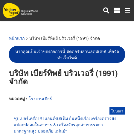
ข้าม
ไป
ยัง
เนื้อหา
หลัก
หน้าแรก
> บริษัท เบียร์ทิพย์ บริวเวอรี่ (1991) จำกัด
หากคุณเป็นเจ้าของกิจการนี้ ติดต่อรับส่วนลดพิเศษ! เพื่อจัด
ทำเว็บไซต์
บริษัท เบียร์ทิพย์ บริวเวอรี่ (1991)
จำกัด
หมวดหมู่ :
โรงงานเบียร์
โฆษณา
ซุปเปอร์เครื่องชั่งแอนด์ซิสเต็ม ยืนหนึ่งเรื่องเครื่องตรวจสิ่ง
แปลกปลอมในอาหาร & เครื่องจักรอุตสาหกรรมยา
มาตรฐานสูง ปลอดภัย แม่นยำ