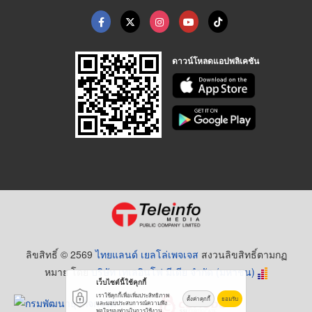
ดาวน์โหลดแอปพลิเคชัน
ลิขสิทธิ์ © 2569
ไทยแลนด์ เยลโล่เพจเจส
สงวนลิขสิทธิ์ตามกฏ
หมาย โดย
บริษัท เทเลอินโฟ มีเดีย จำกัด (มหาชน)
เว็บไซต์นี้ใช้คุกกี้
เราใช้คุกกี้เพื่อเพิ่มประสิทธิภาพ
ตั้งค่าคุกกี้
ยอมรับ
และมอบประสบการณ์ความพึง
พอใจของท่านในการใช้งาน