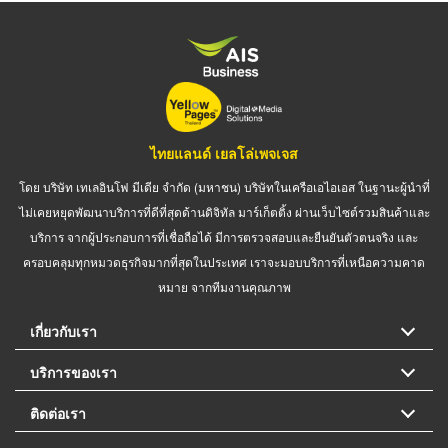
ไทยแลนด์ เยลโล่เพจเจส
โดย บริษัท เทเลอินโฟ มีเดีย จำกัด (มหาชน) บริษัทในเครือเอไอเอส ในฐานะผู้นำที่
ไม่เคยหยุดพัฒนาบริการที่ดีที่สุดด้านดิจิทัล มาร์เก็ตติ้ง ผ่านเว็บไซต์รวมสินค้าและ
บริการ จากผู้ประกอบการที่เชื่อถือได้ มีการตรวจสอบและยืนยันตัวตนจริง และ
ครอบคลุมทุกหมวดธุรกิจมากที่สุดในประเทศ เราจะมอบบริการที่เหนือความคาด
หมาย จากทีมงานคุณภาพ
เกี่ยวกับเรา
บริการของเรา
ติดต่อเรา