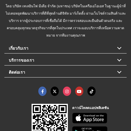
โดย บริษัท เทเลอินโฟ มีเดีย จำกัด (มหาชน) บริษัทในเครือเอไอเอส ในฐานะผู้นำที่
ไม่เคยหยุดพัฒนาบริการที่ดีที่สุดด้านดิจิทัล มาร์เก็ตติ้ง ผ่านเว็บไซต์รวมสินค้าและ
บริการ จากผู้ประกอบการที่เชื่อถือได้ มีการตรวจสอบและยืนยันตัวตนจริง และ
ครอบคลุมทุกหมวดธุรกิจมากที่สุดในประเทศ เราจะมอบบริการที่เหนือความคาด
หมาย จากทีมงานคุณภาพ
เกี่ยวกับเรา
บริการของเรา
ติดต่อเรา
ดาวน์โหลดแอปพลิเคชัน