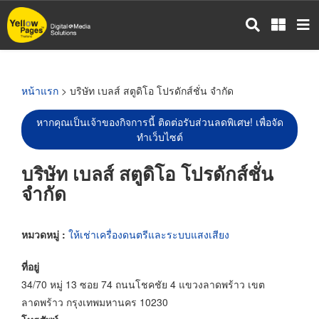
ข้าม
ไป
ยัง
เนื้อหา
หลัก
หน้าแรก
> บริษัท เบลส์ สตูดิโอ โปรดักส์ชั่น จำกัด
หากคุณเป็นเจ้าของกิจการนี้ ติดต่อรับส่วนลดพิเศษ! เพื่อจัด
ทำเว็บไซต์
บริษัท เบลส์ สตูดิโอ โปรดักส์ชั่น
จำกัด
หมวดหมู่ :
ให้เช่าเครื่องดนตรีและระบบแสงเสียง
ที่อยู่
34/70 หมู่ 13 ซอย 74 ถนนโชคชัย 4 แขวงลาดพร้าว เขต
ลาดพร้าว กรุงเทพมหานคร 10230