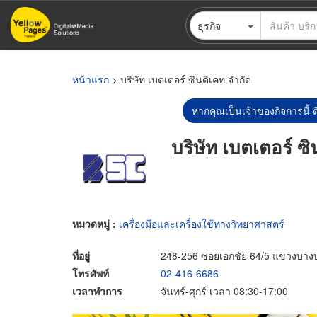
ข้าม
ธุรกิจ
ไป
ยัง
เนื้อหา
หลัก
หน้าแรก
> บริษัท เบตเตอร์ ซินดิเคท จำกัด
หากคุณเป็นเจ้าของกิจการนี้ ต
บริษัท เบตเตอร์ ซ
หมวดหมู่ :
เครื่องมือและเครื่องใช้ทางวิทยาศาสตร์
ที่อยู่
248-256 ซอยเอกชัย 64/5 แขวงบา
โทรศัพท์
02-416-6686
เวลาทำการ
จันทร์-ศุกร์ เวลา 08:30-17:00