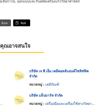
ายเสื้อกาวน์, ออกแบบและรับผลิตเครื่องแก้ววิทยาศาสตร์
อีเมล
พิมพ์
ที่คุณอาจสนใจ
บริษัท เจ พี เอ็ม เคมีคอลส์แอนด์ไซทิฟฟิค
จำกัด
หมวดหมู่ :
เคมีภัณฑ์
บริษัท แล็ปมาร์ท จำกัด
หมวดหมู่ :
เครื่องมือและเครื่องใช้ทางวิทยาศาสตร์