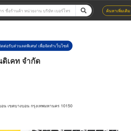
ค้นหาเพิ่มเติม
ิดต่อรับส่วนลดพิเศษ! เพื่อจัดทำเว็บไซต์
ินดิเคท จำกัด
งบอน เขตบางบอน กรุงเทพมหานคร 10150