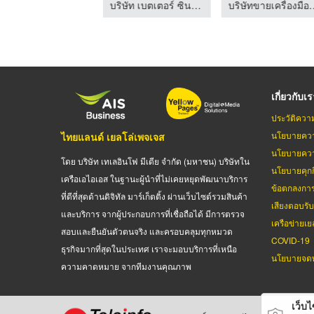
บริษัท เบตเตอร์ ซินดิเคท จำกัด
บริษัท เบตเตอร์ ซินดิเคท จำกัด
บริษัทขายเครื่องมื
เกี่ยวกับเ
ประวัติควา
นโยบายควา
ไทยแลนด์ เยลโล่เพจเจส
นโยบายควา
โดย บริษัท เทเลอินโฟ มีเดีย จำกัด (มหาชน) บริษัทใน
นโยบายคุกกี
เครือเอไอเอส ในฐานะผู้นำที่ไม่เคยหยุดพัฒนาบริการ
ข้อตกลงกา
ที่ดีที่สุดด้านดิจิทัล มาร์เก็ตติ้ง ผ่านเว็บไซต์รวมสินค้า
เสียงตอบรั
และบริการ จากผู้ประกอบการที่เชื่อถือได้ มีการตรวจ
เครือข่ายเย
สอบและยืนยันตัวตนจริง และครอบคลุมทุกหมวด
COVID-19
ธุรกิจมากที่สุดในประเทศ เราจะมอบบริการที่เหนือ
นโยบายจดท
ความคาดหมาย จากทีมงานคุณภาพ
เว็บไซ