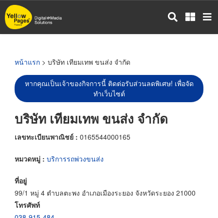
ข้าม
ไป
ยัง
เนื้อหา
หลัก
หน้าแรก
> บริษัท เทียมเทพ ขนส่ง จำกัด
หากคุณเป็นเจ้าของกิจการนี้ ติดต่อรับส่วนลดพิเศษ! เพื่อจัด
ทำเว็บไซต์
บริษัท เทียมเทพ ขนส่ง จำกัด
เลขทะเบียนพาณิชย์ :
0165544000165
หมวดหมู่ :
บริการรถพ่วงขนส่ง
ที่อยู่
99/1 หมู่ 4 ตำบลตะพง อำเภอเมืองระยอง จังหวัดระยอง 21000
โทรศัพท์
038-915-484