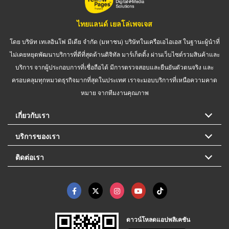
ไทยแลนด์ เยลโล่เพจเจส
โดย บริษัท เทเลอินโฟ มีเดีย จำกัด (มหาชน) บริษัทในเครือเอไอเอส ในฐานะผู้นำที่
ไม่เคยหยุดพัฒนาบริการที่ดีที่สุดด้านดิจิทัล มาร์เก็ตติ้ง ผ่านเว็บไซต์รวมสินค้าและ
บริการ จากผู้ประกอบการที่เชื่อถือได้ มีการตรวจสอบและยืนยันตัวตนจริง และ
ครอบคลุมทุกหมวดธุรกิจมากที่สุดในประเทศ เราจะมอบบริการที่เหนือความคาด
หมาย จากทีมงานคุณภาพ
เกี่ยวกับเรา
บริการของเรา
ติดต่อเรา
ดาวน์โหลดแอปพลิเคชัน