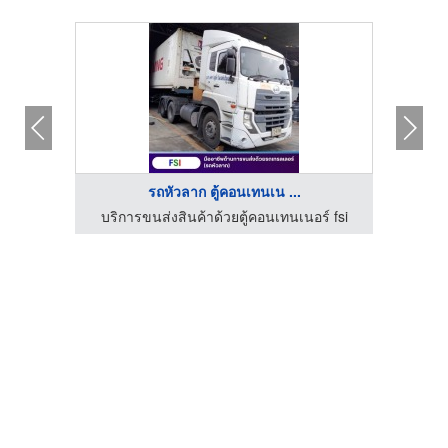
รถหัวลาก ตู้คอนเทนเน ...
์ fsi
บริการขนส่งสินค้าด้วยตู้คอนเทนเนอร์ fsi
บริก