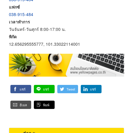
แฟกซ์
038-915-484
เวลาทำการ
วันจันทร์-วันศุกร์ 8:00-17:00 น.
พิกัด
12.656295555777, 101.33022114001
แชร์
แชร์
Tweet
แชร์
อีเมล
พิมพ์