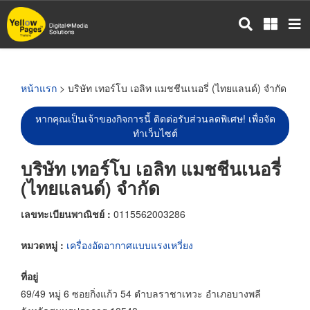
ข้าม
ไป
ยัง
เนื้อหา
หลัก
หน้าแรก
> บริษัท เทอร์โบ เอลิท แมชชีนเนอรี่ (ไทยแลนด์) จำกัด
หากคุณเป็นเจ้าของกิจการนี้ ติดต่อรับส่วนลดพิเศษ! เพื่อจัด
ทำเว็บไซต์
บริษัท เทอร์โบ เอลิท แมชชีนเนอรี่
(ไทยแลนด์) จำกัด
เลขทะเบียนพาณิชย์ :
0115562003286
หมวดหมู่ :
เครื่องอัดอากาศแบบแรงเหวี่ยง
ที่อยู่
69/49 หมู่ 6 ซอยกิ่งแก้ว 54 ตำบลราชาเทวะ อำเภอบางพลี