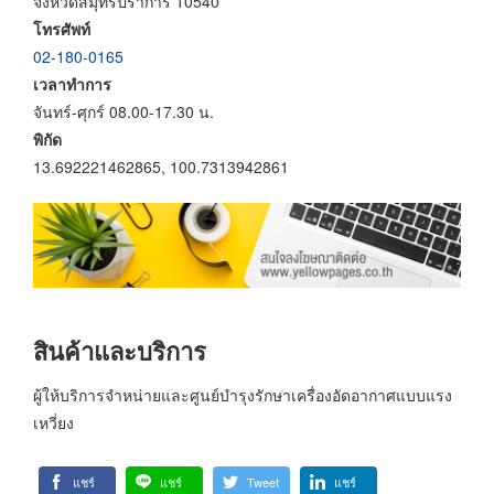
จังหวัดสมุทรปราการ 10540
โทรศัพท์
02-180-0165
เวลาทำการ
จันทร์-ศุกร์ 08.00-17.30 น.
พิกัด
13.692221462865, 100.7313942861
สินค้าและบริการ
ผู้ให้บริการจำหน่ายและศูนย์บำรุงรักษาเครื่องอัดอากาศแบบแรง
เหวี่ยง
แชร์
แชร์
Tweet
แชร์