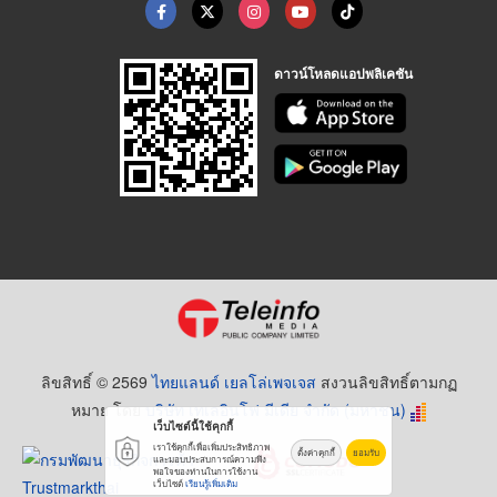
ดาวน์โหลดแอปพลิเคชัน
ลิขสิทธิ์ © 2569
ไทยแลนด์ เยลโล่เพจเจส
สงวนลิขสิทธิ์ตามกฏ
หมาย โดย
บริษัท เทเลอินโฟ มีเดีย จำกัด (มหาชน)
เว็บไซต์นี้ใช้คุกกี้
เราใช้คุกกี้เพื่อเพิ่มประสิทธิภาพ
ตั้งค่าคุกกี้
ยอมรับ
และมอบประสบการณ์ความพึง
พอใจของท่านในการใช้งาน
เว็บไซต์
เรียนรู้เพิ่มเติม