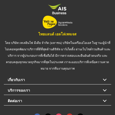
ไทยแลนด์ เยลโล่เพจเจส
โดย บริษัท เทเลอินโฟ มีเดีย จำกัด (มหาชน) บริษัทในเครือเอไอเอส ในฐานะผู้นำที่
ไม่เคยหยุดพัฒนาบริการที่ดีที่สุดด้านดิจิทัล มาร์เก็ตติ้ง ผ่านเว็บไซต์รวมสินค้าและ
บริการ จากผู้ประกอบการที่เชื่อถือได้ มีการตรวจสอบและยืนยันตัวตนจริง และ
ครอบคลุมทุกหมวดธุรกิจมากที่สุดในประเทศ เราจะมอบบริการที่เหนือความคาด
หมาย จากทีมงานคุณภาพ
เกี่ยวกับเรา
บริการของเรา
ติดต่อเรา