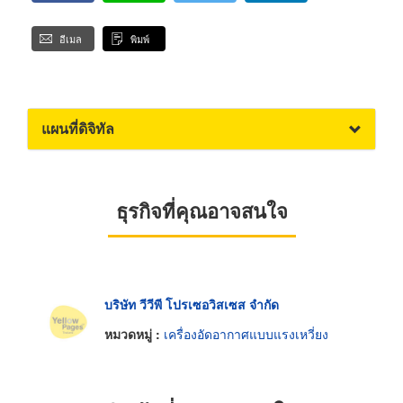
อีเมล
พิมพ์
แผนที่ดิจิทัล
ธุรกิจที่คุณอาจสนใจ
บริษัท วีวีพี โปรเซอวิสเซส จำกัด
หมวดหมู่ :
เครื่องอัดอากาศแบบแรงเหวี่ยง