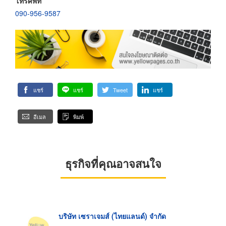
โทรศัพท์
090-956-9587
แชร์
แชร์
Tweet
แชร์
อีเมล
พิมพ์
ธุรกิจที่คุณอาจสนใจ
บริษัท เซราเจมส์ (ไทยแลนด์) จำกัด