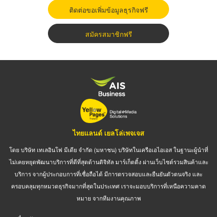
ติดต่อขอเพิ่มข้อมูลธุรกิจฟรี
สมัครสมาชิกฟรี
ไทยแลนด์ เยลโล่เพจเจส
โดย บริษัท เทเลอินโฟ มีเดีย จำกัด (มหาชน) บริษัทในเครือเอไอเอส ในฐานะผู้นำที่
ไม่เคยหยุดพัฒนาบริการที่ดีที่สุดด้านดิจิทัล มาร์เก็ตติ้ง ผ่านเว็บไซต์รวมสินค้าและ
บริการ จากผู้ประกอบการที่เชื่อถือได้ มีการตรวจสอบและยืนยันตัวตนจริง และ
ครอบคลุมทุกหมวดธุรกิจมากที่สุดในประเทศ เราจะมอบบริการที่เหนือความคาด
หมาย จากทีมงานคุณภาพ