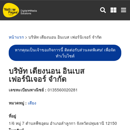
ข้าม
ไป
ยัง
เนื้อหา
หลัก
หน้าแรก
> บริษัท เตียงนอน อินเบส เฟอร์นิเจอร์ จำกัด
หากคุณเป็นเจ้าของกิจการนี้ ติดต่อรับส่วนลดพิเศษ! เพื่อจัด
ทำเว็บไซต์
บริษัท เตียงนอน อินเบส
เฟอร์นิเจอร์ จำกัด
เลขทะเบียนพาณิชย์ :
0135560020281
หมวดหมู่ :
เตียง
ที่อยู่
1/6 หมู่ 7 ตำบลพืชอุดม อำเภอลำลูกกา จังหวัดปทุมธานี 12150