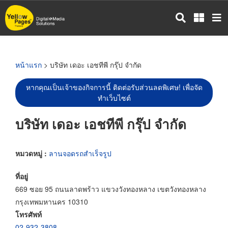
ข้าม
ไป
ยัง
เนื้อหา
หลัก
หน้าแรก
> บริษัท เดอะ เอชทีพี กรุ๊ป จำกัด
หากคุณเป็นเจ้าของกิจการนี้ ติดต่อรับส่วนลดพิเศษ! เพื่อจัด
ทำเว็บไซต์
บริษัท เดอะ เอชทีพี กรุ๊ป จำกัด
หมวดหมู่ :
ลานจอดรถสำเร็จรูป
ที่อยู่
669 ซอย 95 ถนนลาดพร้าว แขวงวังทองหลาง เขตวังทองหลาง
กรุงเทพมหานคร 10310
โทรศัพท์
02-932-3808