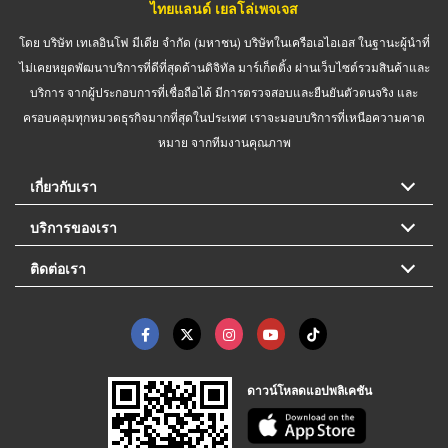
ไทยแลนด์ เยลโล่เพจเจส
โดย บริษัท เทเลอินโฟ มีเดีย จำกัด (มหาชน) บริษัทในเครือเอไอเอส ในฐานะผู้นำที่
ไม่เคยหยุดพัฒนาบริการที่ดีที่สุดด้านดิจิทัล มาร์เก็ตติ้ง ผ่านเว็บไซต์รวมสินค้าและ
บริการ จากผู้ประกอบการที่เชื่อถือได้ มีการตรวจสอบและยืนยันตัวตนจริง และ
ครอบคลุมทุกหมวดธุรกิจมากที่สุดในประเทศ เราจะมอบบริการที่เหนือความคาด
หมาย จากทีมงานคุณภาพ
เกี่ยวกับเรา
บริการของเรา
ติดต่อเรา
ดาวน์โหลดแอปพลิเคชัน