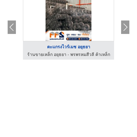
ตะแกรงไวร์เมช อยุธยา
ตโมทีฟ
ร้านขายเหล็ก อยุธยา - พรพรหมสีวลี ค้าเหล็ก