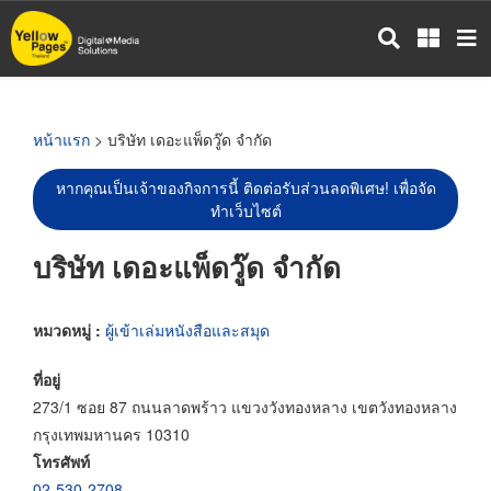
ข้าม
ไป
ยัง
เนื้อหา
หลัก
หน้าแรก
> บริษัท เดอะแพ็ดวู๊ด จำกัด
หากคุณเป็นเจ้าของกิจการนี้ ติดต่อรับส่วนลดพิเศษ! เพื่อจัด
ทำเว็บไซต์
บริษัท เดอะแพ็ดวู๊ด จำกัด
หมวดหมู่ :
ผู้เข้าเล่มหนังสือและสมุด
ที่อยู่
273/1 ซอย 87 ถนนลาดพร้าว แขวงวังทองหลาง เขตวังทองหลาง
กรุงเทพมหานคร 10310
โทรศัพท์
02-530-2708