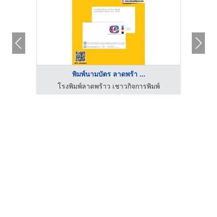
พิมพ์นามบัตร ลาดพร้า ...
ม ซี
โรงพิมพ์ลาดพร้าว เชาวกิจการพิมพ์