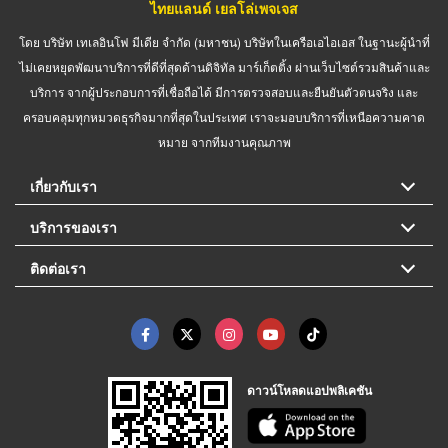
ไทยแลนด์ เยลโล่เพจเจส
โดย บริษัท เทเลอินโฟ มีเดีย จำกัด (มหาชน) บริษัทในเครือเอไอเอส ในฐานะผู้นำที่
ไม่เคยหยุดพัฒนาบริการที่ดีที่สุดด้านดิจิทัล มาร์เก็ตติ้ง ผ่านเว็บไซต์รวมสินค้าและ
บริการ จากผู้ประกอบการที่เชื่อถือได้ มีการตรวจสอบและยืนยันตัวตนจริง และ
ครอบคลุมทุกหมวดธุรกิจมากที่สุดในประเทศ เราจะมอบบริการที่เหนือความคาด
หมาย จากทีมงานคุณภาพ
เกี่ยวกับเรา
บริการของเรา
ติดต่อเรา
ดาวน์โหลดแอปพลิเคชัน