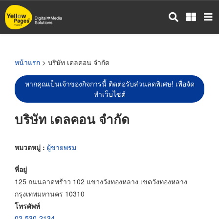
ข้าม
ไป
ยัง
เนื้อหา
หลัก
หน้าแรก
> บริษัท เดลคอน จำกัด
หากคุณเป็นเจ้าของกิจการนี้ ติดต่อรับส่วนลดพิเศษ! เพื่อจัด
ทำเว็บไซต์
บริษัท เดลคอน จำกัด
หมวดหมู่ :
ผู้ขายพรม
ที่อยู่
125 ถนนลาดพร้าว 102 แขวงวังทองหลาง เขตวังทองหลาง
กรุงเทพมหานคร 10310
โทรศัพท์
02-530-2134