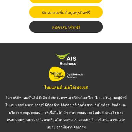
ติดต่อขอเพิ่มข้อมูลธุรกิจฟรี
สมัครสมาชิกฟรี
ไทยแลนด์ เยลโล่เพจเจส
โดย บริษัท เทเลอินโฟ มีเดีย จำกัด (มหาชน) บริษัทในเครือเอไอเอส ในฐานะผู้นำที่
ไม่เคยหยุดพัฒนาบริการที่ดีที่สุดด้านดิจิทัล มาร์เก็ตติ้ง ผ่านเว็บไซต์รวมสินค้าและ
บริการ จากผู้ประกอบการที่เชื่อถือได้ มีการตรวจสอบและยืนยันตัวตนจริง และ
ครอบคลุมทุกหมวดธุรกิจมากที่สุดในประเทศ เราจะมอบบริการที่เหนือความคาด
หมาย จากทีมงานคุณภาพ