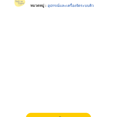
หมวดหมู่ :
อุปกรณ์และเครื่องจัดระบบคิว