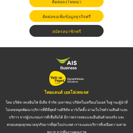
ติดต่อลงโฆษณา
ติดต่อขอเพิ่มข้อมูลธุรกิจฟรี
สมัครสมาชิกฟรี
ไทยแลนด์ เยลโล่เพจเจส
โดย บริษัท เทเลอินโฟ มีเดีย จำกัด (มหาชน) บริษัทในเครือเอไอเอส ในฐานะผู้นำที่
ไม่เคยหยุดพัฒนาบริการที่ดีที่สุดด้านดิจิทัล มาร์เก็ตติ้ง ผ่านเว็บไซต์รวมสินค้าและ
บริการ จากผู้ประกอบการที่เชื่อถือได้ มีการตรวจสอบและยืนยันตัวตนจริง และ
ครอบคลุมทุกหมวดธุรกิจมากที่สุดในประเทศ เราจะมอบบริการที่เหนือความคาด
หมาย จากทีมงานคุณภาพ