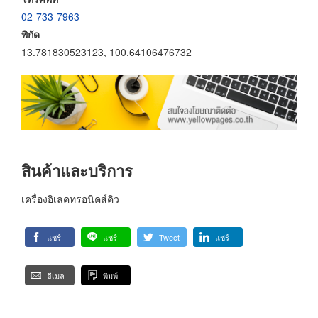
02-733-7963
พิกัด
13.781830523123, 100.64106476732
สินค้าและบริการ
เครื่องอิเลคทรอนิคส์คิว
แชร์
แชร์
Tweet
แชร์
อีเมล
พิมพ์