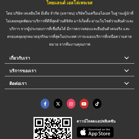
ไทยแลนด์ เยลโล่เพจเจส
โดย บริษัท เทเลอินโฟ มีเดีย จำกัด (มหาชน) บริษัทในเครือเอไอเอส ในฐานะผู้นำที่
ไม่เคยหยุดพัฒนาบริการที่ดีที่สุดด้านดิจิทัล มาร์เก็ตติ้ง ผ่านเว็บไซต์รวมสินค้าและ
บริการ จากผู้ประกอบการที่เชื่อถือได้ มีการตรวจสอบและยืนยันตัวตนจริง และ
ครอบคลุมทุกหมวดธุรกิจมากที่สุดในประเทศ เราจะมอบบริการที่เหนือความคาด
หมาย จากทีมงานคุณภาพ
เกี่ยวกับเรา
บริการของเรา
ติดต่อเรา
ดาวน์โหลดแอปพลิเคชัน