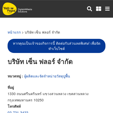
ข้าม
ไป
ยัง
เนื้อหา
หลัก
หน้าแรก
> บริษัท เซ็น ฟลอร์ จำกัด
หากคุณเป็นเจ้าของกิจการนี้ ติดต่อรับส่วนลดพิเศษ! เพื่อจัด
ทำเว็บไซต์
บริษัท เซ็น ฟลอร์ จำกัด
หมวดหมู่ :
ผู้ผลิตและจัดจำหน่ายวัสดุปูพื้น
ที่อยู่
1330 ถนนศรีนครินทร์ แขวงสวนหลวง เขตสวนหลวง
กรุงเทพมหานคร 10250
โทรศัพท์
02-721-3422