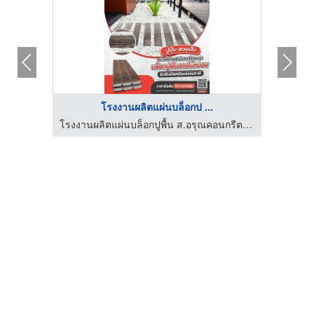
โรงงานผลิตแผ่นบล็อกป ...
โรงงานผลิตแผ่นบล็อกปูพื้น ส.อรุณคอนกรีต ปทุมธานี
โรงงานผลิตแผ่นบล็อกปูพื้น ส.อรุณคอนกรีต ปทุมธานี