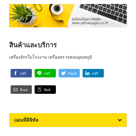
สินค้าและบริการ
เครื่องจักรใบโรงงาน เครื่องตรวจสอบอุณหภูมิ
แชร์
แชร์
Tweet
แชร์
อีเมล
พิมพ์
แผนที่ดิจิทัล