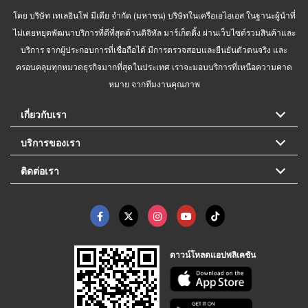
โดย บริษัท เทเลอินโฟ มีเดีย จำกัด (มหาชน) บริษัทในเครือเอไอเอส ในฐานะผู้นำที่
ไม่เคยหยุดพัฒนาบริการที่ดีที่สุดด้านดิจิทัล มาร์เก็ตติ้ง ผ่านเว็บไซต์รวมสินค้าและ
บริการ จากผู้ประกอบการที่เชื่อถือได้ มีการตรวจสอบและยืนยันตัวตนจริง และ
ครอบคลุมทุกหมวดธุรกิจมากที่สุดในประเทศ เราจะมอบบริการที่เหนือความคาด
หมาย จากทีมงานคุณภาพ
เกี่ยวกับเรา
บริการของเรา
ติดต่อเรา
ดาวน์โหลดแอปพลิเคชัน