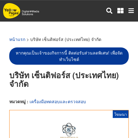
ข้าม
ไป
ยัง
เนื้อหา
หลัก
หน้าแรก
> บริษัท เซ็นติฟอร์ส (ประเทศไทย) จำกัด
หากคุณเป็นเจ้าของกิจการนี้ ติดต่อรับส่วนลดพิเศษ! เพื่อจัด
ทำเว็บไซต์
บริษัท เซ็นติฟอร์ส (ประเทศไทย)
จำกัด
หมวดหมู่ :
เครื่องมือทดสอบและตรวจสอบ
โฆษณา