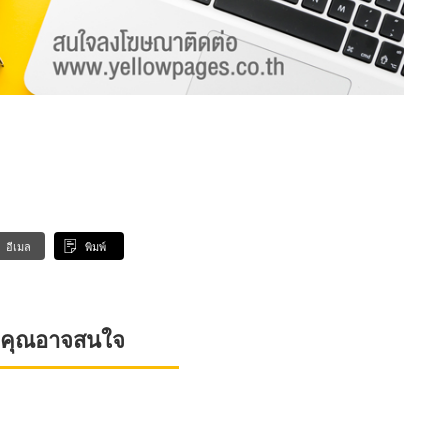
อีเมล
พิมพ์
ที่คุณอาจสนใจ