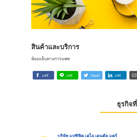
สินค้าและบริการ
ห้องแล็บทางการแพท
แชร์
แชร์
Tweet
แชร์
ธุรกิจ
บริษัท แปซิฟิค เคไอ เดนตัล แคร์