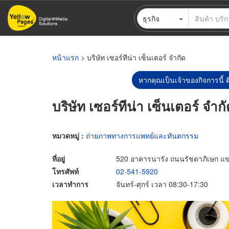
ข้าม
ธุรกิจ
ไป
ยัง
เนื้อหา
หลัก
หน้าแรก
> บริษัท เซอร์ทีน่า เซ็นเตอร์ จำกัด
หากคุณเป็นเจ้าของกิจการนี้ ต
บริษัท เซอร์ทีน่า เซ็นเตอร์ จำก
หมวดหมู่ :
ถ่ายภาพทางการแพทย์และทันตกรรม
ที่อยู่
520 อาคารนารัง ถนนรัชดาภิเษก 
โทรศัพท์
02-541-5920
เวลาทำการ
จันทร์-ศุกร์ เวลา 08:30-17:30