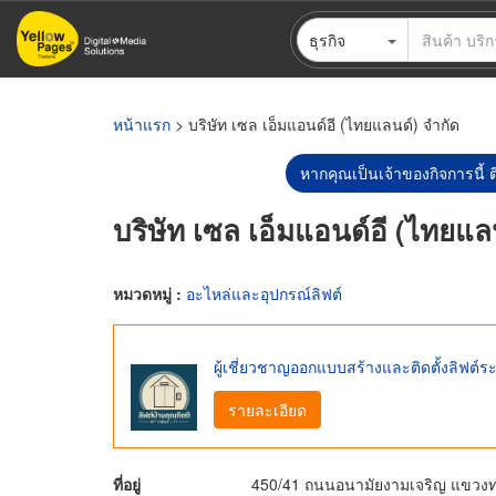
ข้าม
ธุรกิจ
ไป
ยัง
เนื้อหา
หลัก
หน้าแรก
> บริษัท เซล เอ็มแอนด์อี (ไทยแลนด์) จำกัด
หากคุณเป็นเจ้าของกิจการนี้ ต
บริษัท เซล เอ็มแอนด์อี (ไทยแล
หมวดหมู่ :
อะไหล่และอุปกรณ์ลิฟต์
ผู้เชี่ยวชาญออกแบบสร้างและติดตั้งลิฟต์ร
รายละเอียด
ที่อยู่
450/41 ถนนอนามัยงามเจริญ แขวงท