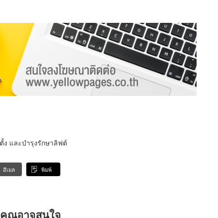
้ง และบำรุงรักษาลิฟต์
อีเมล
พิมพ์
ที่คุณอาจสนใจ