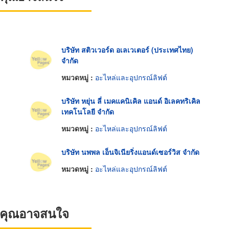
บริษัท สติวเวอร์ด อเลเวเตอร์ (ประเทศไทย)
จำกัด
หมวดหมู่ :
อะไหล่และอุปกรณ์ลิฟต์
บริษัท หยุ่น ลี่ เมคแคนิเคิล แอนด์ อิเลคทริเคิล
เทคโนโลยี จำกัด
หมวดหมู่ :
อะไหล่และอุปกรณ์ลิฟต์
บริษัท นพพล เอ็นจิเนียริ่งแอนด์เซอร์วิส จำกัด
หมวดหมู่ :
อะไหล่และอุปกรณ์ลิฟต์
ที่คุณอาจสนใจ