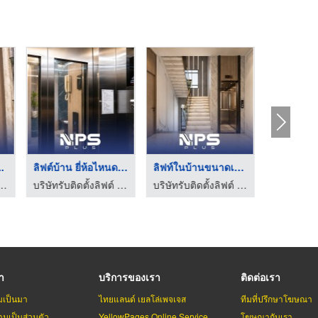
..
ลิฟต์บ้าน ยี่ห้อไหนด ...
ลิฟท์ในบ้านขนาดเล็ก ...
บริษัทต
ิษัทรับติดตั้งลิฟต์ จำหน่ายลิฟต์และบันไดเลื่อน | NPS PLUS
บริษัทรับติดตั้งลิฟต์ จำหน่ายลิฟต์และบันไดเลื่อน | NPS PLUS
บริษัทรับติดตั้งลิฟต์ จำหน่ายลิฟต์และบันไดเลื่อน | NPS PLUS
รา
บริการของเรา
ติดต่อเรา
มเป็นมา
ไทยแลนด์ เยลโล่เพจเจส
ทีมที่ปรึกษาโฆษณา
มเป็นส่วนตัว
YellowPages Online Service
โฆษณากับเรา