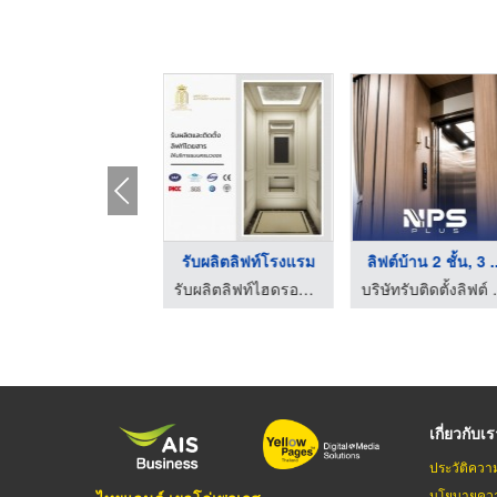
ับติดตั้งลิฟต์บ้านน ...
รับผลิตลิฟท์โรงแรม
ลิฟต์บ้าน 2 ชั้น, 3 .
ลิฟต์บ้านคุณกิตติ
รับผลิตลิฟท์ไฮดรอลิค-เมอร์คิวรี่ออโตโมทีฟ
บร
เกี่ยวกับเ
ประวัติควา
นโยบายควา