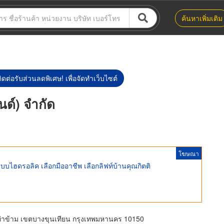
ค้นหาเพิ่มเติม
ิดต่อรับส่วนลดพิเศษ! เพื่อจัดทำเว็บไซต์
นด์) จำกัด
โฆษณา
ะบบไฮดรอลิค เลือกมืออาชีพ เลือกลิฟท์บ้านคุณกิตติ
่าข้าม เขตบางขุนเทียน กรุงเทพมหานคร 10150