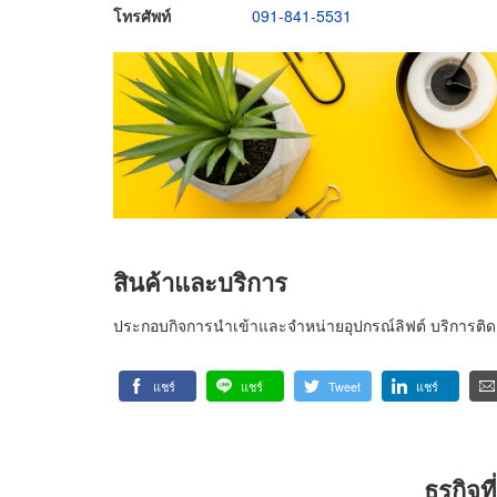
โทรศัพท์
091-841-5531
สินค้าและบริการ
ประกอบกิจการนำเข้าและจำหน่ายอุปกรณ์ลิฟต์ บริการติดตั
แชร์
แชร์
Tweet
แชร์
ธุรกิจ