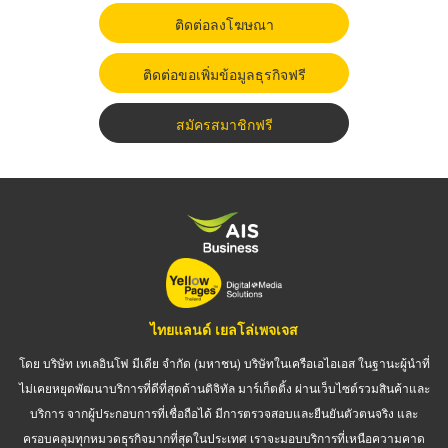
ติดต่อลงโฆษณา
ติดต่อขอเพิ่มข้อมูลธุรกิจฟรี
สมัครสมาชิกฟรี
ไทยแลนด์ เยลโล่เพจเจส
โดย บริษัท เทเลอินโฟ มีเดีย จำกัด (มหาชน) บริษัทในเครือเอไอเอส ในฐานะผู้นำที่
ไม่เคยหยุดพัฒนาบริการที่ดีที่สุดด้านดิจิทัล มาร์เก็ตติ้ง ผ่านเว็บไซต์รวมสินค้าและ
บริการ จากผู้ประกอบการที่เชื่อถือได้ มีการตรวจสอบและยืนยันตัวตนจริง และ
ครอบคลุมทุกหมวดธุรกิจมากที่สุดในประเทศ เราจะมอบบริการที่เหนือความคาด