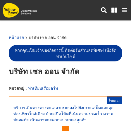
ข้าม
ไป
ยัง
เนื้อหา
หลัก
หน้าแรก
> บริษัท เซล ออน จำกัด
หากคุณเป็นเจ้าของกิจการนี้ ติดต่อรับส่วนลดพิเศษ! เพื่อจัด
ทำเว็บไซต์
บริษัท เซล ออน จำกัด
หมวดหมู่ :
ท่าเทียบเรือยอร์ท
โฆษณา
บริการเดินทางทางทะเลจากระยองไปยังเกาะเสม็ดและจุด
ท่องเที่ยวใกล้เคียง ด้วยสปีดโบ๊ตที่เน้นความรวดเร็ว ความ
ปลอดภัย เน้นความสะดวกสบายของลูกค้า