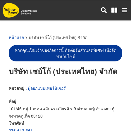
ข้าม
ไป
ยัง
เนื้อหา
หลัก
หน้าแรก
> บริษัท เซย์โก้ (ประเทศไทย) จำกัด
หากคุณเป็นเจ้าของกิจการนี้ ติดต่อรับส่วนลดพิเศษ! เพื่อจัด
ทำเว็บไซต์
บริษัท เซย์โก้ (ประเทศไทย) จำกัด
หมวดหมู่ :
ผู้ออกแบบเฟอร์นิเจอร์
ที่อยู่
101/46 หมู่ 1 ถนนเฉลิมพระเกียรติ ร 9 ตำบลกะทู้ อำเภอกะทู้
จังหวัดภูเก็ต 83120
โทรศัพท์
076-612-661