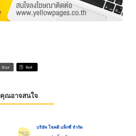
อีเมล
พิมพ์
ที่คุณอาจสนใจ
บริษัท โชคดี แท็กซี่ จำกัด