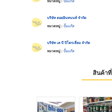
หมวดหมู่ :
ปั๊มแก๊ส
บริษัท ดอยอินทนนท์ จำกัด
หมวดหมู่ :
ปั๊มแก๊ส
บริษัท เค บี ปิโตรเลี่ยม จำกัด
หมวดหมู่ :
ปั๊มแก๊ส
สินค้า