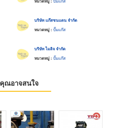
หมวดหมู่ :
ปั๊มแก๊ส
บริษัท แก๊สชนแดน จำกัด
หมวดหมู่ :
ปั๊มแก๊ส
บริษัท ไมลิจ จำกัด
หมวดหมู่ :
ปั๊มแก๊ส
ที่คุณอาจสนใจ