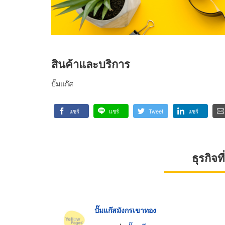
สินค้าและบริการ
ปั๊มแก๊ส
แชร์
แชร์
Tweet
แชร์
ธุรกิจ
ปั๊มแก๊สมังกรเขาทอง