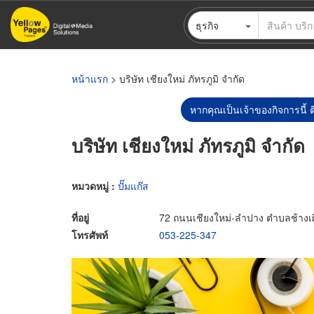
ข้าม
ธุรกิจ
ไป
ยัง
เนื้อหา
หลัก
หน้าแรก
> บริษัท เชียงใหม่ ภัทรภูมิ จำกัด
หากคุณเป็นเจ้าของกิจการนี้ ต
บริษัท เชียงใหม่ ภัทรภูมิ จำกัด
หมวดหมู่ :
ปั๊มแก๊ส
ที่อยู่
72 ถนนเชียงใหม่-ลำปาง ตำบลช้างเผื
โทรศัพท์
053-225-347