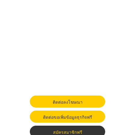
ติดต่อลงโฆษณา
ติดต่อขอเพิ่มข้อมูลธุรกิจฟรี
สมัครสมาชิกฟรี