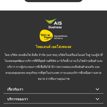
ไทยแลนด์ เยลโล่เพจเจส
โดย บริษัท เทเลอินโฟ มีเดีย จำกัด (มหาชน) บริษัทในเครือเอไอเอส ในฐานะผู้นำที่
ไม่เคยหยุดพัฒนาบริการที่ดีที่สุดด้านดิจิทัล มาร์เก็ตติ้ง ผ่านเว็บไซต์รวมสินค้าและ
บริการ จากผู้ประกอบการที่เชื่อถือได้ มีการตรวจสอบและยืนยันตัวตนจริง และ
ครอบคลุมทุกหมวดธุรกิจมากที่สุดในประเทศ เราจะมอบบริการที่เหนือความคาด
หมาย จากทีมงานคุณภาพ
เกี่ยวกับเรา
บริการของเรา