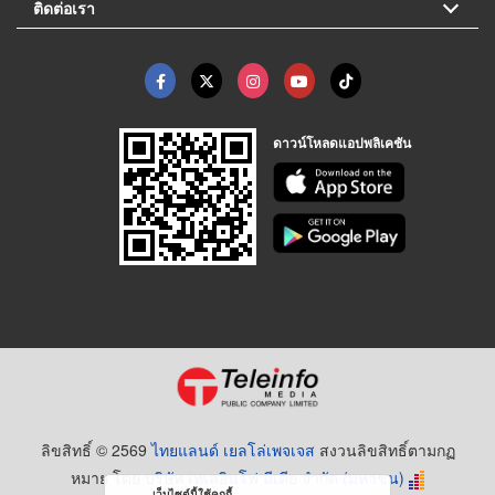
ติดต่อเรา
ดาวน์โหลดแอปพลิเคชัน
ลิขสิทธิ์ © 2569
ไทยแลนด์ เยลโล่เพจเจส
สงวนลิขสิทธิ์ตามกฏ
หมาย โดย
บริษัท เทเลอินโฟ มีเดีย จำกัด (มหาชน)
เว็บไซต์นี้ใช้คุกกี้