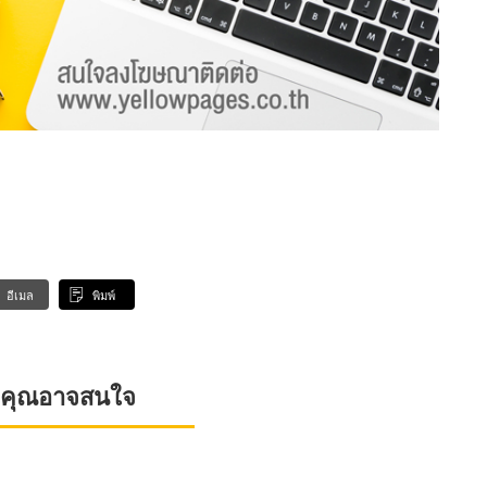
อีเมล
พิมพ์
ที่คุณอาจสนใจ