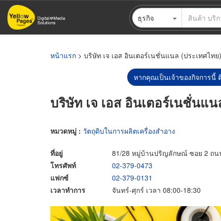
ข้าม
ธุรกิจ
ไป
ยัง
เนื้อหา
หลัก
หน้าแรก
> บริษัท เจ เอส อินเตอร์เนชั่นแนล (ประเทศไทย)
หากคุณเป็นเจ้าของกิจการนี้ ต
บริษัท เจ เอส อินเตอร์เนชั่นแ
หมวดหมู่ :
วัตถุดิบในการผลิตเครื่องสำอาง
ที่อยู่
81/28 หมู่บ้านปริญลักษณ์ ซอย 2 ถ
โทรศัพท์
02-379-0473
แฟกซ์
02-379-0131
เวลาทำการ
จันทร์-ศุกร์ เวลา 08:00-18:30