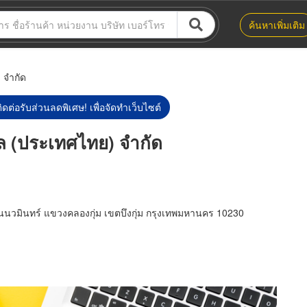
ค้นหาเพิ่มเติม
 จำกัด
ิดต่อรับส่วนลดพิเศษ! เพื่อจัดทำเว็บไซต์
นล (ประเทศไทย) จำกัด
นนนวมินทร์ แขวงคลองกุ่ม เขตบึงกุ่ม กรุงเทพมหานคร 10230