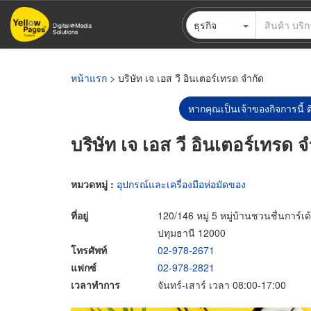
ข้าม
ธุรกิจ
ไป
ยัง
เนื้อหา
หลัก
หน้าแรก
> บริษัท เจ เอส วี อินเตอร์เทรด จำกัด
หากคุณเป็นเจ้าของกิจการนี้ ต
บริษัท เจ เอส วี อินเตอร์เทรด จ
หมวดหมู่ :
อุปกรณ์และเครื่องมือห่อมัดของ
ที่อยู่
120/146 หมู่ 5 หมู่บ้านชวนชื่นการ์เ
ปทุมธานี 12000
โทรศัพท์
02-978-2671
แฟกซ์
02-978-2821
เวลาทำการ
จันทร์-เสาร์ เวลา 08:00-17:00