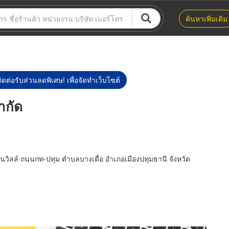
ค้นหาเพิ่มเติม
ิดต่อรับส่วนลดพิเศษ! เพื่อจัดทำเว็บไซต์
ำกัด
ด้นวิลล์ ถนนกท-ปทุม ตำบลบางเดื่อ อำเภอเมืองปทุมธานี จังหวัด