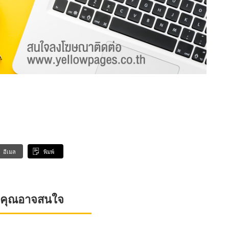
อีเมล
พิมพ์
ที่คุณอาจสนใจ