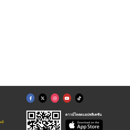
เครื่องรัดสายพลาสติก ...
ขายส่งกิ๊บรัดสายรัดพ ...
ขายเครื่องรัดสายพลาส ...
บริษัท นพคุณ สตีล เวิร์ค จำกัด
บริษัท นพคุณ สตีล เวิร์ค จำกัด
บริษัท นพคุณ สตีล เวิร์ค จำกัด
ดาวน์โหลดแอปพลิเคชัน
นธ์