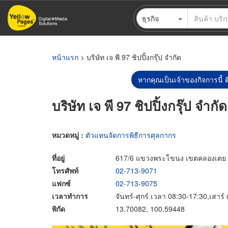
ข้าม
ธุรกิจ
ไป
ยัง
เนื้อหา
หลัก
หน้าแรก
> บริษัท เจ พี 97 ชิปปิ้งกรุ๊ป จำกัด
หากคุณเป็นเจ้าของกิจการนี้ ต
บริษัท เจ พี 97 ชิปปิ้งกรุ๊ป จำกัด
หมวดหมู่ :
ตัวแทนจัดการพิธีการศุลกากร
ที่อยู่
617/6 แขวงพระโขนง เขตคลองเตย 
โทรศัพท์
02-713-9071
แฟกซ์
02-713-9075
เวลาทำการ
จันทร์-ศุกร์ เวลา 08:30-17:30,เสาร
พิกัด
13.70082, 100.59448