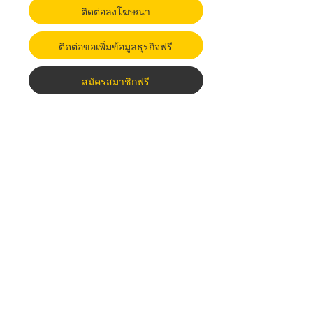
ติดต่อลงโฆษณา
ติดต่อขอเพิ่มข้อมูลธุรกิจฟรี
สมัครสมาชิกฟรี