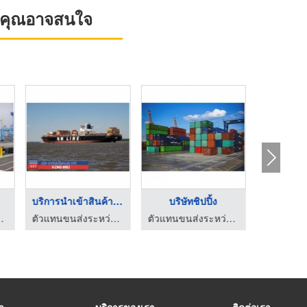
ที่คุณอาจสนใจ
บริการปรึกษาด้านพิธี ...
บริษัท shipping
บริษัทชิปปิ
ตัวแทนขนส่งระหว่างประเทศ เซ้าเทรินชิปปิ้ง
ตัวแทนขนส่งระหว่างประเทศ เซ้าเทรินชิปปิ้ง
รา
บริการของเรา
ติดต่อเรา