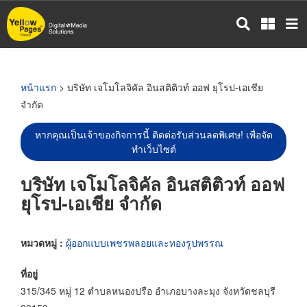
ข้าม
ไป
ยัง
เนื้อหา
หลัก
หน้าแรก
> บริษัท เจโมโลจิคัล อินสติติวท์ ออฟ ยุโรป-เอเชีย
จำกัด
หากคุณเป็นเจ้าของกิจการนี้ ติดต่อรับส่วนลดพิเศษ! เพื่อจัด
ทำเว็บไซต์
บริษัท เจโมโลจิคัล อินสติติวท์ ออฟ
ยุโรป-เอเชีย จำกัด
หมวดหมู่ :
ผู้ออกแบบเพชรพลอยและทองรูปพรรณ
ที่อยู่
315/345 หมู่ 12 ตำบลหนองปรือ อำเภอบางละมุง จังหวัดชลบุรี