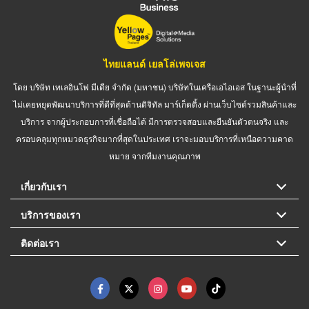
ไทยแลนด์ เยลโล่เพจเจส
โดย บริษัท เทเลอินโฟ มีเดีย จำกัด (มหาชน) บริษัทในเครือเอไอเอส ในฐานะผู้นำที่
ไม่เคยหยุดพัฒนาบริการที่ดีที่สุดด้านดิจิทัล มาร์เก็ตติ้ง ผ่านเว็บไซต์รวมสินค้าและ
บริการ จากผู้ประกอบการที่เชื่อถือได้ มีการตรวจสอบและยืนยันตัวตนจริง และ
ครอบคลุมทุกหมวดธุรกิจมากที่สุดในประเทศ เราจะมอบบริการที่เหนือความคาด
หมาย จากทีมงานคุณภาพ
เกี่ยวกับเรา
บริการของเรา
ติดต่อเรา