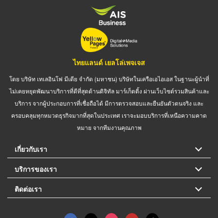
ไทยแลนด์ เยลโล่เพจเจส
โดย บริษัท เทเลอินโฟ มีเดีย จำกัด (มหาชน) บริษัทในเครือเอไอเอส ในฐานะผู้นำที่
ไม่เคยหยุดพัฒนาบริการที่ดีที่สุดด้านดิจิทัล มาร์เก็ตติ้ง ผ่านเว็บไซต์รวมสินค้าและ
บริการ จากผู้ประกอบการที่เชื่อถือได้ มีการตรวจสอบและยืนยันตัวตนจริง และ
ครอบคลุมทุกหมวดธุรกิจมากที่สุดในประเทศ เราจะมอบบริการที่เหนือความคาด
หมาย จากทีมงานคุณภาพ
เกี่ยวกับเรา
บริการของเรา
ติดต่อเรา