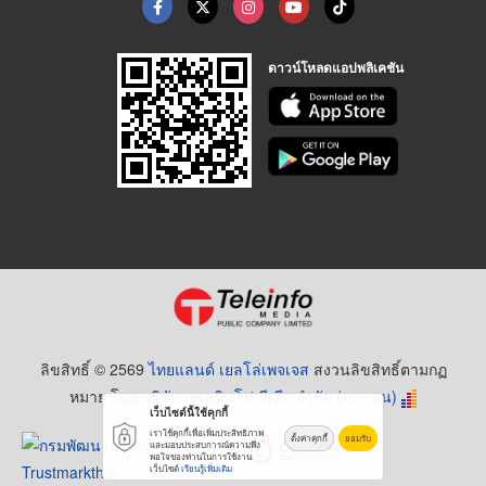
ดาวน์โหลดแอปพลิเคชัน
ลิขสิทธิ์ © 2569
ไทยแลนด์ เยลโล่เพจเจส
สงวนลิขสิทธิ์ตามกฏ
หมาย โดย
บริษัท เทเลอินโฟ มีเดีย จำกัด (มหาชน)
เว็บไซต์นี้ใช้คุกกี้
เราใช้คุกกี้เพื่อเพิ่มประสิทธิภาพ
ตั้งค่าคุกกี้
ยอมรับ
และมอบประสบการณ์ความพึง
พอใจของท่านในการใช้งาน
เว็บไซต์
เรียนรู้เพิ่มเติม