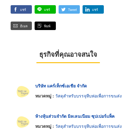
แชร์
แชร์
Tweet
แชร์
อีเมล
พิมพ์
ธุรกิจที่คุณอาจสนใจ
บริษัท แคร์เท็กซ์เอเชีย จำกัด
หมวดหมู่ :
วัสดุสำหรับบรรจุหีบห่อเพื่อการขนส่ง
ห้างหุ้นส่วนจำกัด มิลเลนเนียม ซุปเปอร์แพ็ค
หมวดหมู่ :
วัสดุสำหรับบรรจุหีบห่อเพื่อการขนส่ง