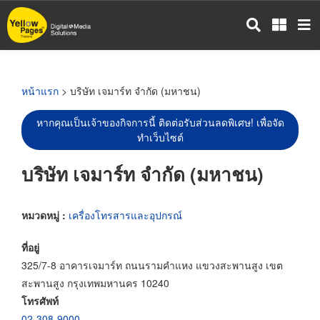
ข้าม
ไป
ยัง
เนื้อหา
หลัก
หน้าแรก
> บริษัท เจมาร์ท จำกัด (มหาชน)
หากคุณเป็นเจ้าของกิจการนี้ ติดต่อรับส่วนลดพิเศษ! เพื่อจัด
ทำเว็บไซต์
บริษัท เจมาร์ท จำกัด (มหาชน)
หมวดหมู่ :
เครื่องโทรสารและอุปกรณ์
ที่อยู่
325/7-8 อาคารเจมาร์ท ถนนรามคำแหง แขวงสะพานสูง เขต
สะพานสูง กรุงเทพมหานคร 10240
โทรศัพท์
02-308-9000