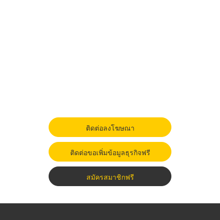
ติดต่อลงโฆษณา
ติดต่อขอเพิ่มข้อมูลธุรกิจฟรี
สมัครสมาชิกฟรี