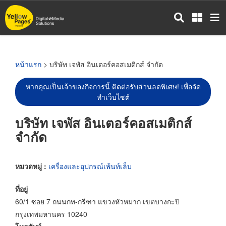
ข้าม
ไป
ยัง
เนื้อหา
หลัก
หน้าแรก
> บริษัท เจพัส อินเตอร์คอสเมติกส์ จำกัด
หากคุณเป็นเจ้าของกิจการนี้ ติดต่อรับส่วนลดพิเศษ! เพื่อจัด
ทำเว็บไซต์
บริษัท เจพัส อินเตอร์คอสเมติกส์
จำกัด
หมวดหมู่ :
เครื่องและอุปกรณ์เพ้นท์เล็บ
ที่อยู่
60/1 ซอย 7 ถนนกท-กรีฑา แขวงหัวหมาก เขตบางกะปิ
กรุงเทพมหานคร 10240