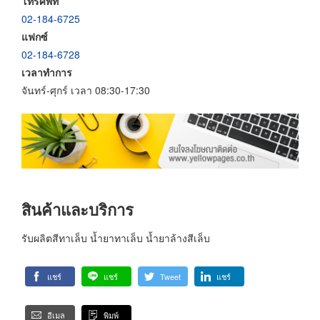
โทรศัพท์
02-184-6725
แฟกซ์
02-184-6728
เวลาทำการ
จันทร์-ศุกร์ เวลา 08:30-17:30
สินค้าและบริการ
รับผลิตสีทาเล็บ น้ำยาทาเล็บ น้ำยาล้างสีเล็บ
แชร์
แชร์
Tweet
แชร์
อีเมล
พิมพ์