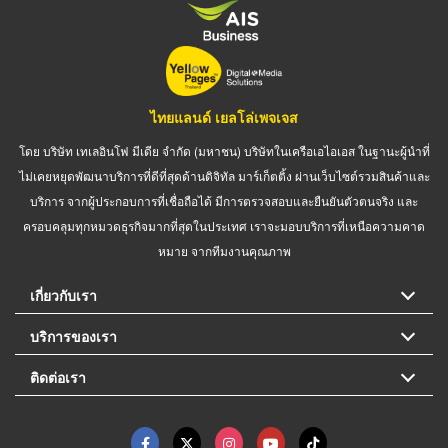
ไทยแลนด์ เยลโล่เพจเจส
โดย บริษัท เทเลอินโฟ มีเดีย จำกัด (มหาชน) บริษัทในเครือเอไอเอส ในฐานะผู้นำที่
ไม่เคยหยุดพัฒนาบริการที่ดีที่สุดด้านดิจิทัล มาร์เก็ตติ้ง ผ่านเว็บไซต์รวมสินค้าและ
บริการ จากผู้ประกอบการที่เชื่อถือได้ มีการตรวจสอบและยืนยันตัวตนจริง และ
ครอบคลุมทุกหมวดธุรกิจมากที่สุดในประเทศ เราจะมอบบริการที่เหนือความคาด
หมาย จากทีมงานคุณภาพ
เกี่ยวกับเรา
บริการของเรา
ติดต่อเรา