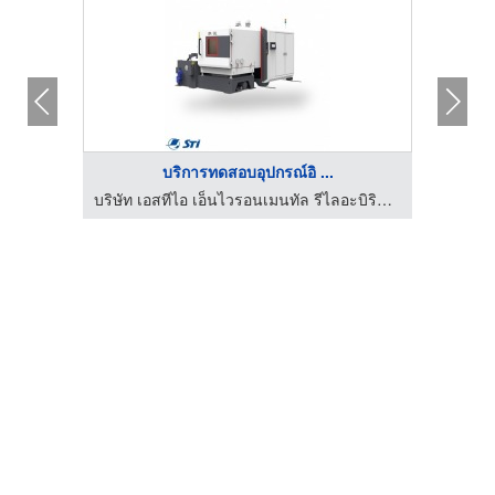
บริการทดสอบอุปกรณ์อิ ...
บริษัท เอสทีไอ เอ็นไวรอนเมนทัล รีไลอะบิริตี้ แลบบอราทอรี่ จำกัด
บริษัท เอสทีไอ เอ็นไวรอนเมนทัล รีไลอะบิริตี้ แลบบอราทอรี่ จำกัด