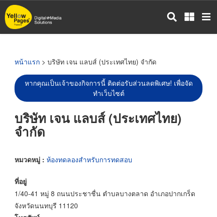
ข้าม
ไป
ยัง
เนื้อหา
หลัก
หน้าแรก
> บริษัท เจน แลบส์ (ประเทศไทย) จำกัด
หากคุณเป็นเจ้าของกิจการนี้ ติดต่อรับส่วนลดพิเศษ! เพื่อจัด
ทำเว็บไซต์
บริษัท เจน แลบส์ (ประเทศไทย)
จำกัด
หมวดหมู่ :
ห้องทดลองสำหรับการทดสอบ
ที่อยู่
1/40-41 หมู่ 8 ถนนประชาชื่น ตำบลบางตลาด อำเภอปากเกร็ด
จังหวัดนนทบุรี 11120