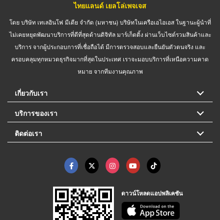
ไทยแลนด์ เยลโล่เพจเจส
โดย บริษัท เทเลอินโฟ มีเดีย จำกัด (มหาชน) บริษัทในเครือเอไอเอส ในฐานะผู้นำที่
ไม่เคยหยุดพัฒนาบริการที่ดีที่สุดด้านดิจิทัล มาร์เก็ตติ้ง ผ่านเว็บไซต์รวมสินค้าและ
บริการ จากผู้ประกอบการที่เชื่อถือได้ มีการตรวจสอบและยืนยันตัวตนจริง และ
ครอบคลุมทุกหมวดธุรกิจมากที่สุดในประเทศ เราจะมอบบริการที่เหนือความคาด
หมาย จากทีมงานคุณภาพ
เกี่ยวกับเรา
บริการของเรา
ติดต่อเรา
ดาวน์โหลดแอปพลิเคชัน