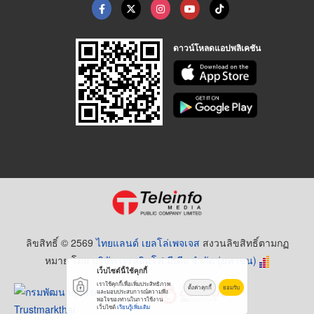
ดาวน์โหลดแอปพลิเคชัน
ลิขสิทธิ์ © 2569
ไทยแลนด์ เยลโล่เพจเจส
สงวนลิขสิทธิ์ตามกฏ
หมาย โดย
บริษัท เทเลอินโฟ มีเดีย จำกัด (มหาชน)
เว็บไซต์นี้ใช้คุกกี้
เราใช้คุกกี้เพื่อเพิ่มประสิทธิภาพ
ตั้งค่าคุกกี้
ยอมรับ
และมอบประสบการณ์ความพึง
พอใจของท่านในการใช้งาน
เว็บไซต์
เรียนรู้เพิ่มเติม