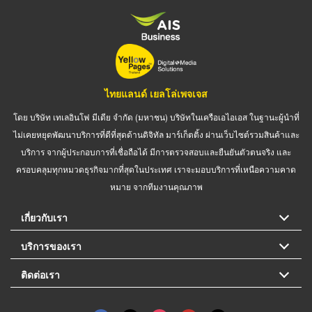
ไทยแลนด์ เยลโล่เพจเจส
โดย บริษัท เทเลอินโฟ มีเดีย จำกัด (มหาชน) บริษัทในเครือเอไอเอส ในฐานะผู้นำที่
ไม่เคยหยุดพัฒนาบริการที่ดีที่สุดด้านดิจิทัล มาร์เก็ตติ้ง ผ่านเว็บไซต์รวมสินค้าและ
บริการ จากผู้ประกอบการที่เชื่อถือได้ มีการตรวจสอบและยืนยันตัวตนจริง และ
ครอบคลุมทุกหมวดธุรกิจมากที่สุดในประเทศ เราจะมอบบริการที่เหนือความคาด
หมาย จากทีมงานคุณภาพ
เกี่ยวกับเรา
บริการของเรา
ติดต่อเรา