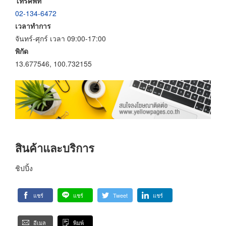
โทรศัพท์
02-134-6472
เวลาทำการ
จันทร์-ศุกร์ เวลา 09:00-17:00
พิกัด
13.677546, 100.732155
สินค้าและบริการ
ชิปปิ้ง
แชร์
แชร์
Tweet
แชร์
อีเมล
พิมพ์