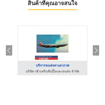
สินค้าที่คุณอาจสนใจ
บริการขนส่งทางอากาศ
ำกัด
บริษัท เซ้าเทรินชิปปิ้งและขนส่ง จำกัด
บริก