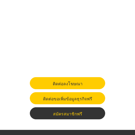
ติดต่อลงโฆษณา
ติดต่อขอเพิ่มข้อมูลธุรกิจฟรี
สมัครสมาชิกฟรี