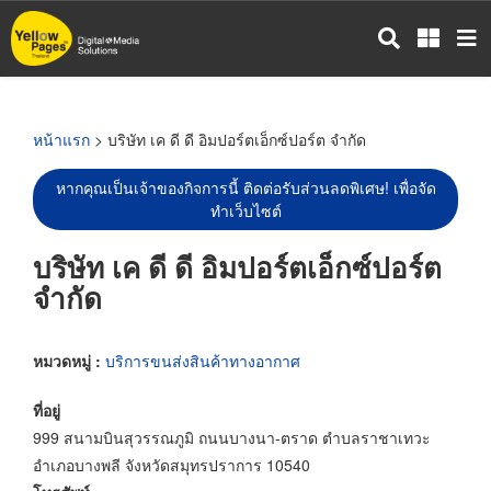
ข้าม
ไป
ยัง
เนื้อหา
หลัก
หน้าแรก
> บริษัท เค ดี ดี อิมปอร์ตเอ็กซ์ปอร์ต จำกัด
หากคุณเป็นเจ้าของกิจการนี้ ติดต่อรับส่วนลดพิเศษ! เพื่อจัด
ทำเว็บไซต์
บริษัท เค ดี ดี อิมปอร์ตเอ็กซ์ปอร์ต
จำกัด
หมวดหมู่ :
บริการขนส่งสินค้าทางอากาศ
ที่อยู่
999 สนามบินสุวรรณภูมิ ถนนบางนา-ตราด ตำบลราชาเทวะ
อำเภอบางพลี จังหวัดสมุทรปราการ 10540