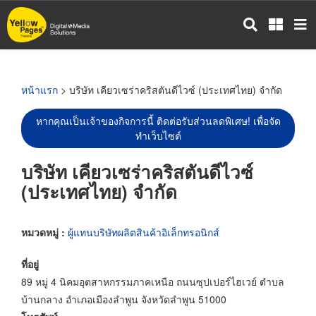
ข้าม
ไป
ยัง
เนื้อหา
หลัก
หน้าแรก
> บริษัท เคียวเซร่าคริสตันดีไวซ์ (ประเทศไทย) จำกัด
หากคุณเป็นเจ้าของกิจการนี้ ติดต่อรับส่วนลดพิเศษ! เพื่อจัด
ทำเว็บไซต์
บริษัท เคียวเซร่าคริสตันดีไวซ์
(ประเทศไทย) จำกัด
หมวดหมู่ :
ผู้แทนบริษัทผลิตสินค้าอิเล็กทรอนิกส์
ที่อยู่
89 หมู่ 4 นิคมอุตสาหกรรมภาคเหนือ ถนนซุปเปอร์ไฮเวย์ ตำบล
บ้านกลาง อำเภอเมืองลำพูน จังหวัดลำพูน 51000