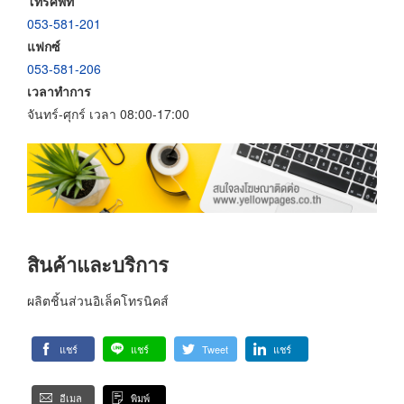
โทรศัพท์
053-581-201
แฟกซ์
053-581-206
เวลาทำการ
จันทร์-ศุกร์ เวลา 08:00-17:00
สินค้าและบริการ
ผลิตชิ้นส่วนอิเล็คโทรนิคส์
แชร์
แชร์
Tweet
แชร์
อีเมล
พิมพ์