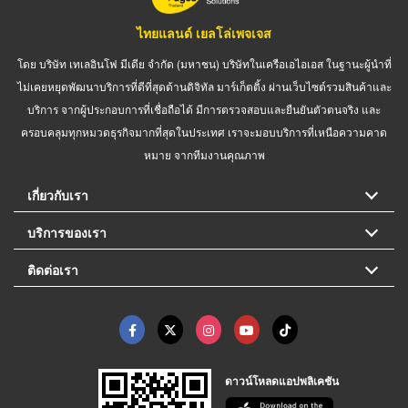
ไทยแลนด์ เยลโล่เพจเจส
โดย บริษัท เทเลอินโฟ มีเดีย จำกัด (มหาชน) บริษัทในเครือเอไอเอส ในฐานะผู้นำที่
ไม่เคยหยุดพัฒนาบริการที่ดีที่สุดด้านดิจิทัล มาร์เก็ตติ้ง ผ่านเว็บไซต์รวมสินค้าและ
บริการ จากผู้ประกอบการที่เชื่อถือได้ มีการตรวจสอบและยืนยันตัวตนจริง และ
ครอบคลุมทุกหมวดธุรกิจมากที่สุดในประเทศ เราจะมอบบริการที่เหนือความคาด
หมาย จากทีมงานคุณภาพ
เกี่ยวกับเรา
บริการของเรา
ติดต่อเรา
ดาวน์โหลดแอปพลิเคชัน