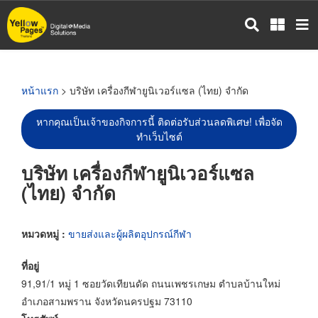
ข้าม
ไป
ยัง
เนื้อหา
หลัก
หน้าแรก
> บริษัท เครื่องกีฬายูนิเวอร์แซล (ไทย) จำกัด
หากคุณเป็นเจ้าของกิจการนี้ ติดต่อรับส่วนลดพิเศษ! เพื่อจัด
ทำเว็บไซต์
บริษัท เครื่องกีฬายูนิเวอร์แซล
(ไทย) จำกัด
หมวดหมู่ :
ขายส่งและผู้ผลิตอุปกรณ์กีฬา
ที่อยู่
91,91/1 หมู่ 1 ซอยวัดเทียนดัด ถนนเพชรเกษม ตำบลบ้านใหม่
อำเภอสามพราน จังหวัดนครปฐม 73110