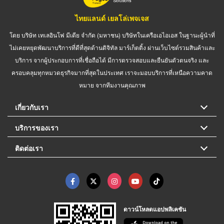
ไทยแลนด์ เยลโล่เพจเจส
โดย บริษัท เทเลอินโฟ มีเดีย จำกัด (มหาชน) บริษัทในเครือเอไอเอส ในฐานะผู้นำที่
ไม่เคยหยุดพัฒนาบริการที่ดีที่สุดด้านดิจิทัล มาร์เก็ตติ้ง ผ่านเว็บไซต์รวมสินค้าและ
บริการ จากผู้ประกอบการที่เชื่อถือได้ มีการตรวจสอบและยืนยันตัวตนจริง และ
ครอบคลุมทุกหมวดธุรกิจมากที่สุดในประเทศ เราจะมอบบริการที่เหนือความคาด
หมาย จากทีมงานคุณภาพ
เกี่ยวกับเรา
บริการของเรา
ติดต่อเรา
ดาวน์โหลดแอปพลิเคชัน