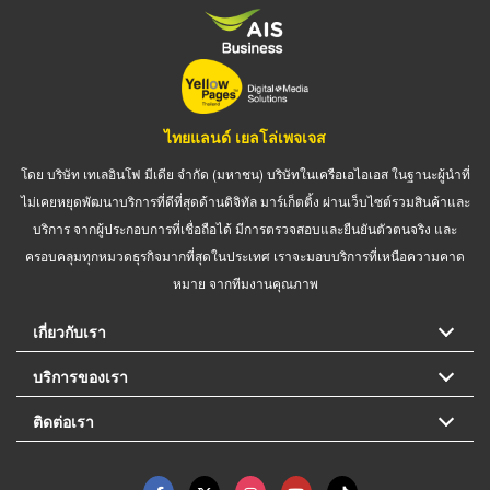
ไทยแลนด์ เยลโล่เพจเจส
โดย บริษัท เทเลอินโฟ มีเดีย จำกัด (มหาชน) บริษัทในเครือเอไอเอส ในฐานะผู้นำที่
ไม่เคยหยุดพัฒนาบริการที่ดีที่สุดด้านดิจิทัล มาร์เก็ตติ้ง ผ่านเว็บไซต์รวมสินค้าและ
บริการ จากผู้ประกอบการที่เชื่อถือได้ มีการตรวจสอบและยืนยันตัวตนจริง และ
ครอบคลุมทุกหมวดธุรกิจมากที่สุดในประเทศ เราจะมอบบริการที่เหนือความคาด
หมาย จากทีมงานคุณภาพ
เกี่ยวกับเรา
บริการของเรา
ติดต่อเรา