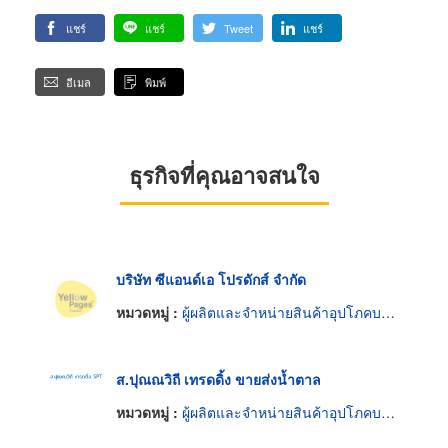
แชร์
แชร์
Tweet
แชร์
อีเมล
พิมพ์
ธุรกิจที่คุณอาจสนใจ
บริษัท ซีแอนด์เอ โปรดักส์ จำกัด
หมวดหมู่ :
ผู้ผลิตและจำหน่ายสินค้าอุปโภคบริโภค
ส.ปุณณวิถี เทรดดิ้ง ขายส่งน้ำตาล
หมวดหมู่ :
ผู้ผลิตและจำหน่ายสินค้าอุปโภคบริโภค