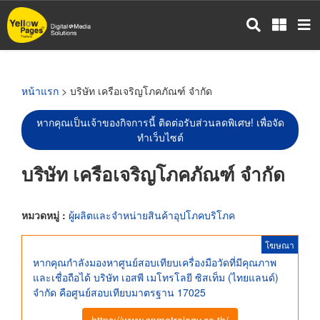
ข้าม
ไป
ยัง
เนื้อหา
หลัก
หน้าแรก
> บริษัท เครือเจริญโภคภัณฑ์ จำกัด
หากคุณเป็นเจ้าของกิจการนี้ ติดต่อรับส่วนลดพิเศษ! เพื่อจัด
ทำเว็บไซต์
บริษัท เครือเจริญโภคภัณฑ์ จำกัด
หมวดหมู่ :
ผู้ผลิตและจำหน่ายสินค้าอุปโภคบริโภค
โฆษณา
หากคุณกำลังมองหาศูนย์สอบเทียบเครื่องมือวัดที่มีคุณภาพ
และเชื่อถือได้ บริษัท เอสพี เมโทรโลยี ซิสเท็ม (ไทยแลนด์)
จำกัด คือศูนย์สอบเทียบมาตรฐาน 17025
https://www.spmetrology.co.th/